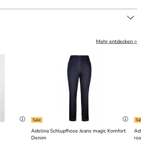
Mehr entdecken >
Adelina Schlupfhose Jeans magic Komfort
Ad
Denim
ro