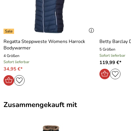
Regatta Steppweste Womens Harrock
Betty Barclay
Bodywarmer
5 Größen
Sofort lieferbar
4 Größen
Sofort lieferbar
119,99 €*
34,95 €*
Zusammengekauft mit