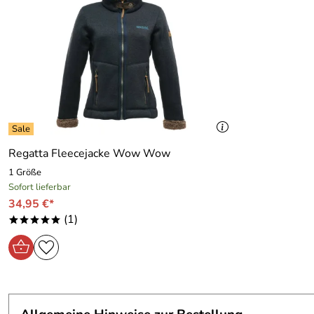
Regatta Fleecejacke Wow Wow
1 Größe
Sofort lieferbar
34,95 €*
(1)
*****