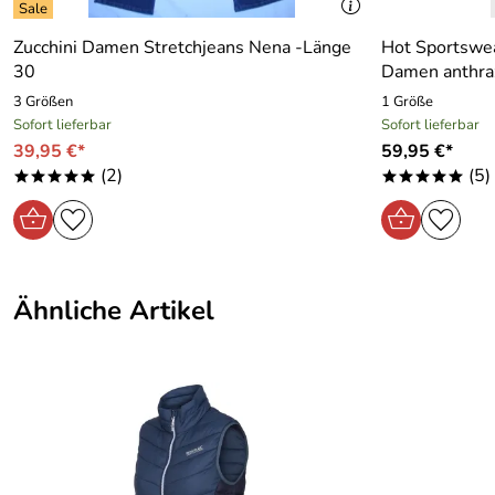
Zucchini Damen Stretchjeans Nena -Länge
Hot Sportswe
30
Damen anthraz
3 Größen
1 Größe
Sofort lieferbar
Sofort lieferbar
39,95 €*
59,95 €*
(2)
(5)
*****
*****
Ähnliche Artikel