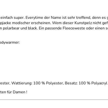
 einfach super. Everytime der Name ist sehr treffend, denn es
pjacke modischer erscheinen. Wem dieser Kunstpelz nicht gefä
polarbear und black. Ein passende Fleeceweste oder einen sc
Bodywarmer:
yester, Wattierung: 100 % Polyester, Besatz: 100 % Polyacryl
ten für Damen !