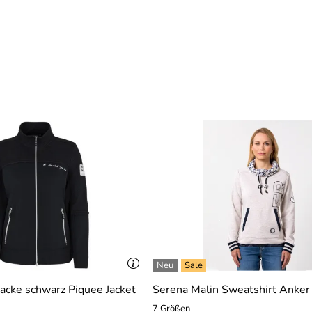
den. Service war sehr gut.
acke schwarz Piquee Jacket
Serena Malin Sweatshirt Anker
7 Größen