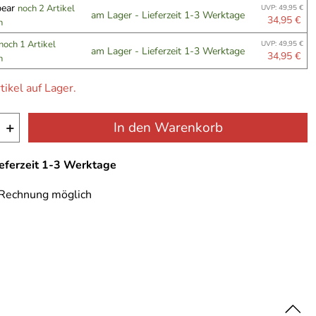
bear
noch 2 Artikel
UVP: 49,95 €
am Lager - Lieferzeit 1-3 Werktage
34,95 €
n
noch 1 Artikel
UVP: 49,95 €
am Lager - Lieferzeit 1-3 Werktage
34,95 €
n
tikel auf Lager.
+
In den Warenkorb
ieferzeit 1-3 Werktage
 Rechnung möglich