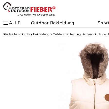
ALLE
Outdoor Bekleidung
Spor
Startseite
>
Outdoor Bekleidung
>
Outdoorbekleidung Damen
>
Outdoor 