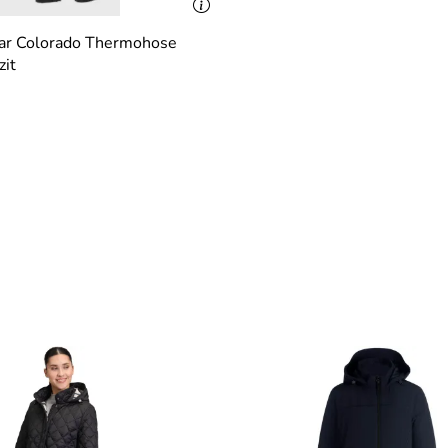
ar Colorado Thermohose
it