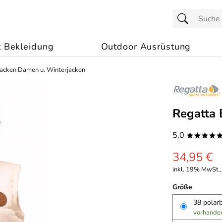
t Bekleidung
Outdoor Ausrüstung
Jacken Damen u. Winterjacken
Regatta
5,0
****
34,95 €
inkl. 19% MwSt.,
Größe
38 polar
vorhande