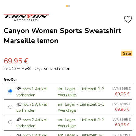
Canyon Women Sports Sweatshirt
Marseille lemon
69,95 €
inkl. 19% MwSt., zzgl.
Versandkosten
Größe
38
am Lager - Lieferzeit 1-3
noch 1 Artikel
UVP: 89,95 €
69,95 €
Werktage
vorhanden
40
am Lager - Lieferzeit 1-3
noch 1 Artikel
UVP: 89,95 €
69,95 €
Werktage
vorhanden
42
am Lager - Lieferzeit 1-3
noch 2 Artikel
UVP: 89,95 €
69,95 €
Werktage
vorhanden
44
am Lager - Lieferzeit 1-3
noch 1 Artikel
UVP: 89,95 €