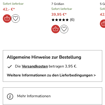
Sofort lieferbar
7 Größen
5 G
42,- €*
Sofort lieferbar
Sof
39,95 €*
42
(6)
*****
Allgemeine Hinweise zur Bestellung
Die
Versandkosten
betragen 3,95 €.
Weitere Informationen zu den Lieferbedingungen >
Mehr Informationen