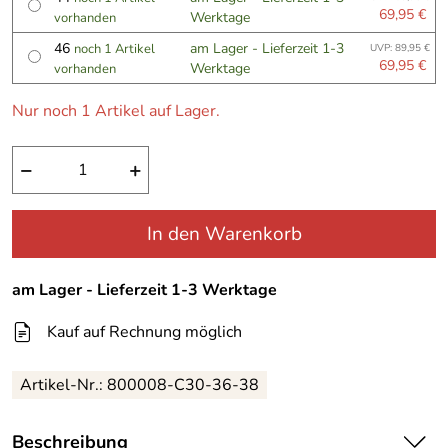
69,95 €
Werktage
vorhanden
46
am Lager - Lieferzeit 1-3
noch 1 Artikel
UVP: 89,95 €
69,95 €
Werktage
vorhanden
Nur noch 1 Artikel auf Lager.
−
+
In den Warenkorb
am Lager - Lieferzeit 1-3 Werktage
Kauf auf Rechnung möglich
Artikel-Nr.:
800008-C30-36-38
Beschreibung