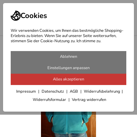
Cookies
Wir verwenden Cookies, um Ihnen das bestmögliche Shopping-
Erlebnis zu bieten. Wenn Sie auf unserer Seite weitersurfen,
stimmen Sie der Cookie-Nutzung zu. Ich stimme zu.
<
Outdoor Jacken Damen u. Winterjacken
Ablehnen
Einstellungen anpassen
Alles akzeptieren
Impressum
Datenschutz
AGB
Widerrufsbelehrung
Widerrufsformular
Vertrag widerrufen