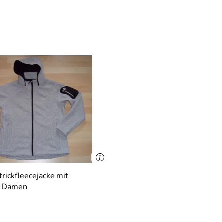
trickfleecejacke mit
r Damen