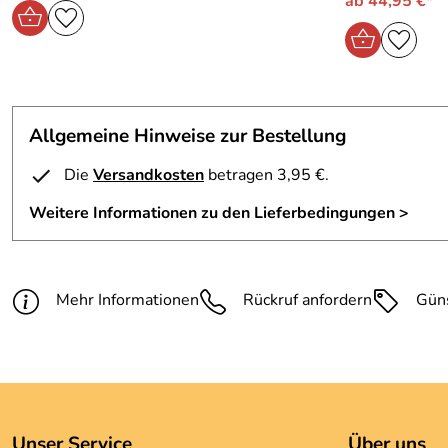
ab 44,95 €*
Allgemeine Hinweise zur Bestellung
Die
Versandkosten
betragen 3,95 €.
Weitere Informationen zu den Lieferbedingungen >
Mehr Informationen
Rückruf anfordern
Gün
Unser Service
Über uns