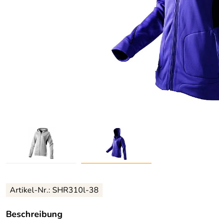
Artikel-Nr.:
SHR310l-38
Beschreibung