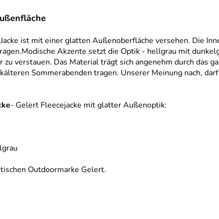
Außenfläche
acke ist mit einer glatten Außenoberfläche versehen. Die Innen
en.Modische Akzente setzt die Optik - hellgrau mit dunkelgra
u verstauen. Das Material trägt sich angenehm durch das ganzh
an kälteren Sommerabenden tragen. Unserer Meinung nach, darf 
cke
- Gelert Fleecejacke mit glatter Außenoptik:
elgrau
ritischen Outdoormarke Gelert.