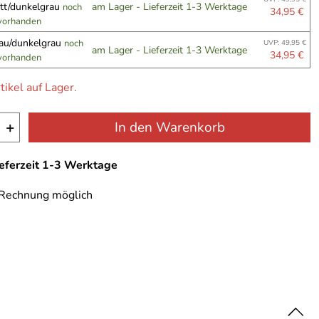
ett/dunkelgrau
am Lager - Lieferzeit 1-3 Werktage
noch
34,95 €
 vorhanden
rau/dunkelgrau
noch
UVP: 49,95 €
am Lager - Lieferzeit 1-3 Werktage
34,95 €
 vorhanden
tikel auf Lager.
+
In den Warenkorb
ieferzeit 1-3 Werktage
 Rechnung möglich