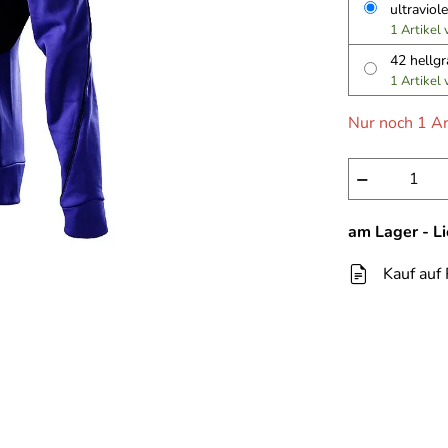
ultraviol
1 Artikel
42 hellg
1 Artikel
Nur noch 1 Ar
−
am Lager - L
Kauf auf