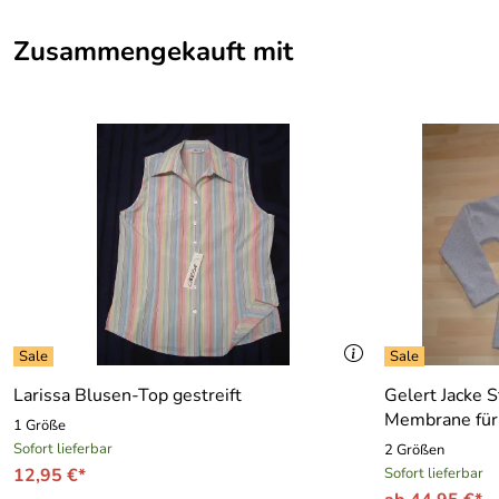
Zusammengekauft mit
Larissa Blusen-Top gestreift
Gelert Jacke S
Membrane fü
1 Größe
Sofort lieferbar
2 Größen
12,95 €*
Sofort lieferbar