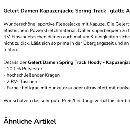
Gelert Damen Kapuzenjacke Spring Track -glatte 
Wunderschöne, sportive Fleecejacke mit Kapuze. Die Gelert J
elastischem Powerstretchmaterial. Daher superbequem zu trag
RV-Einschubtaschen dienen auch mal um Kleinigkeiten sicher z
nicht zu dick. Läßt sich so prima in der Übergangszeit und 
fehlen.
Details der
Gelert Damen Spring Track Hoody - Kapuzenja
- 100 % Polyester
- hochschließender Kragen
- 2 RV- Taschen
- Farbe : hellgrau mit dunkelgrau oder ultraviolett mit dunk
Wir schätzen das sehr gute Preis/Leistungsverhältnis der b
Ähnliche Artikel