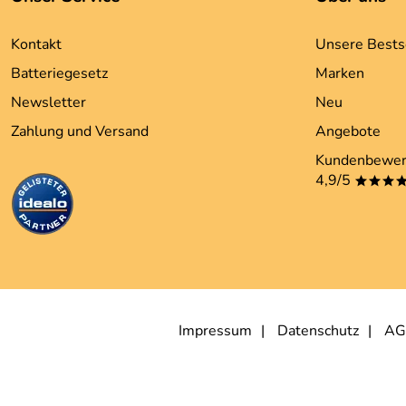
Kontakt
Unsere Bests
Batteriegesetz
Marken
Newsletter
Neu
Zahlung und Versand
Angebote
Kundenbewer
4,9/5
***
Impressum
Datenschutz
AG