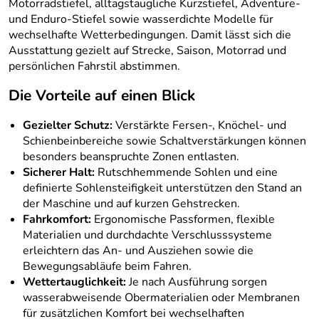
Motorradstiefel, alltagstaugliche Kurzstiefel, Adventure-
und Enduro-Stiefel sowie wasserdichte Modelle für
wechselhafte Wetterbedingungen. Damit lässt sich die
Ausstattung gezielt auf Strecke, Saison, Motorrad und
persönlichen Fahrstil abstimmen.
Die Vorteile auf einen Blick
Gezielter Schutz:
Verstärkte Fersen-, Knöchel- und
Schienbeinbereiche sowie Schaltverstärkungen können
besonders beanspruchte Zonen entlasten.
Sicherer Halt:
Rutschhemmende Sohlen und eine
definierte Sohlensteifigkeit unterstützen den Stand an
der Maschine und auf kurzen Gehstrecken.
Fahrkomfort:
Ergonomische Passformen, flexible
Materialien und durchdachte Verschlusssysteme
erleichtern das An- und Ausziehen sowie die
Bewegungsabläufe beim Fahren.
Wettertauglichkeit:
Je nach Ausführung sorgen
wasserabweisende Obermaterialien oder Membranen
für zusätzlichen Komfort bei wechselhaften