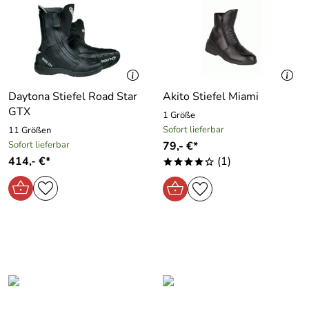
Daytona Stiefel Road Star
Akito Stiefel Miami
GTX
1 Größe
Sofort lieferbar
11 Größen
Sofort lieferbar
79,- €*
414,- €*
(1)
****o