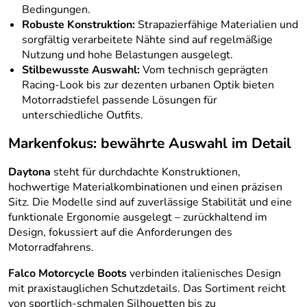
Bedingungen.
Robuste Konstruktion:
Strapazierfähige Materialien und
sorgfältig verarbeitete Nähte sind auf regelmäßige
Nutzung und hohe Belastungen ausgelegt.
Stilbewusste Auswahl:
Vom technisch geprägten
Racing-Look bis zur dezenten urbanen Optik bieten
Motorradstiefel passende Lösungen für
unterschiedliche Outfits.
Markenfokus: bewährte Auswahl im Detail
Daytona
steht für durchdachte Konstruktionen,
hochwertige Materialkombinationen und einen präzisen
Sitz. Die Modelle sind auf zuverlässige Stabilität und eine
funktionale Ergonomie ausgelegt – zurückhaltend im
Design, fokussiert auf die Anforderungen des
Motorradfahrens.
Falco Motorcycle Boots
verbinden italienisches Design
mit praxistauglichen Schutzdetails. Das Sortiment reicht
von sportlich-schmalen Silhouetten bis zu