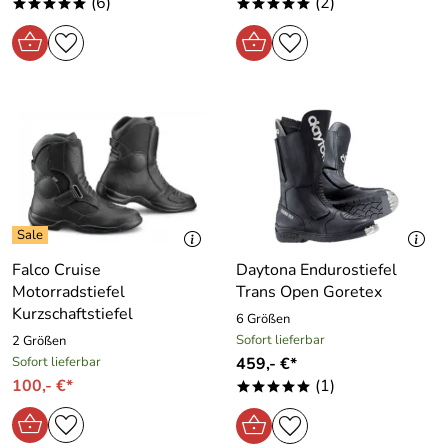
(6)
(2)
*****
*****
Falco Cruise
Daytona Endurostiefel
Motorradstiefel
Trans Open Goretex
Kurzschaftstiefel
6 Größen
Sofort lieferbar
2 Größen
Sofort lieferbar
459,- €*
100,- €*
(1)
*****