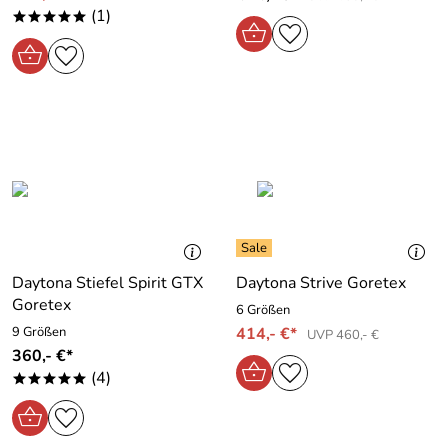
(1)
*****
Daytona Stiefel Spirit GTX
Daytona Strive Goretex
Goretex
6 Größen
9 Größen
414,- €*
UVP 460,- €
360,- €*
(4)
*****