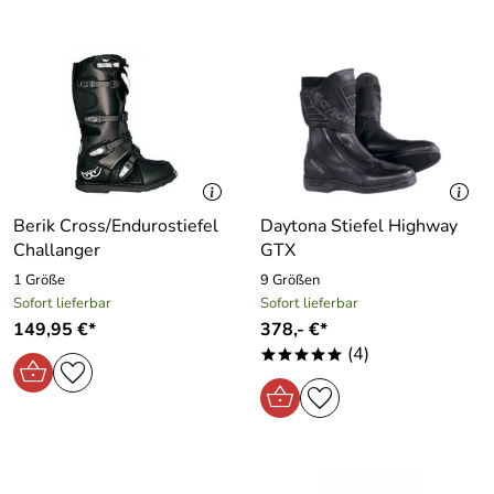
Berik Cross/Endurostiefel
Daytona Stiefel Highway
Challanger
GTX
1 Größe
9 Größen
Sofort lieferbar
Sofort lieferbar
149,95 €*
378,- €*
(4)
*****