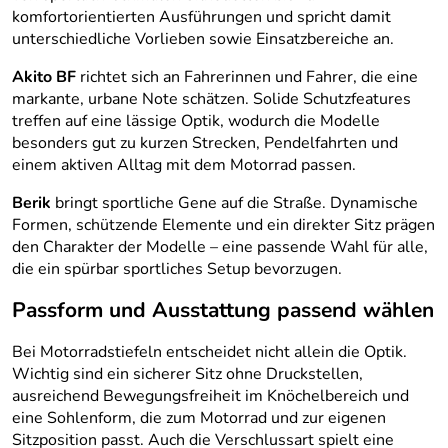
komfortorientierten Ausführungen und spricht damit
unterschiedliche Vorlieben sowie Einsatzbereiche an.
Akito BF
richtet sich an Fahrerinnen und Fahrer, die eine
markante, urbane Note schätzen. Solide Schutzfeatures
treffen auf eine lässige Optik, wodurch die Modelle
besonders gut zu kurzen Strecken, Pendelfahrten und
einem aktiven Alltag mit dem Motorrad passen.
Berik
bringt sportliche Gene auf die Straße. Dynamische
Formen, schützende Elemente und ein direkter Sitz prägen
den Charakter der Modelle – eine passende Wahl für alle,
die ein spürbar sportliches Setup bevorzugen.
Passform und Ausstattung passend wählen
Bei Motorradstiefeln entscheidet nicht allein die Optik.
Wichtig sind ein sicherer Sitz ohne Druckstellen,
ausreichend Bewegungsfreiheit im Knöchelbereich und
eine Sohlenform, die zum Motorrad und zur eigenen
Sitzposition passt. Auch die Verschlussart spielt eine