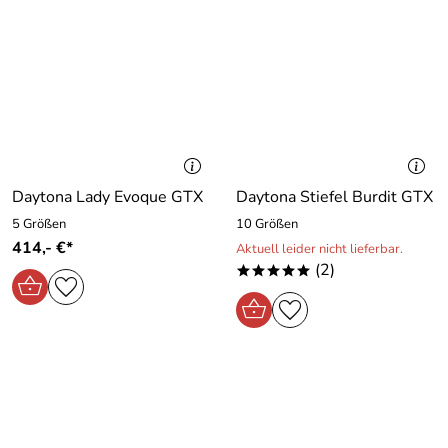
Daytona Lady Evoque GTX
Daytona Stiefel Burdit GTX
5 Größen
10 Größen
414,- €*
Aktuell leider nicht lieferbar.
(2)
*****