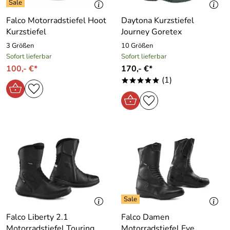
Falco Motorradstiefel Hoot
Daytona Kurzstiefel
Kurzstiefel
Journey Goretex
3 Größen
10 Größen
Sofort lieferbar
Sofort lieferbar
100,- €*
170,- €*
(1)
*****
Falco Liberty 2.1
Falco Damen
Motorradstiefel Touring
Motorradstiefel Eve