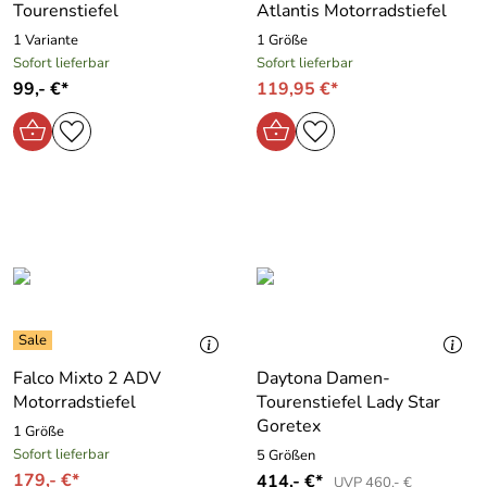
Tourenstiefel
Atlantis Motorradstiefel
1 Variante
1 Größe
Sofort lieferbar
Sofort lieferbar
99,- €*
119,95 €*
Falco Mixto 2 ADV
Daytona Damen-
Motorradstiefel
Tourenstiefel Lady Star
Goretex
1 Größe
Sofort lieferbar
5 Größen
179,- €*
414,- €*
UVP 460,- €