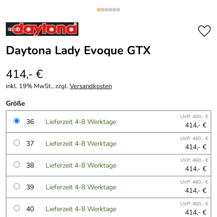
Daytona Lady Evoque GTX
414,- €
inkl. 19% MwSt., zzgl.
Versandkosten
Größe
UVP: 460,- €
36
Lieferzeit 4-8 Werktage
414,- €
UVP: 460,- €
37
Lieferzeit 4-8 Werktage
414,- €
UVP: 460,- €
38
Lieferzeit 4-8 Werktage
414,- €
UVP: 460,- €
39
Lieferzeit 4-8 Werktage
414,- €
UVP: 460,- €
40
Lieferzeit 4-8 Werktage
414,- €