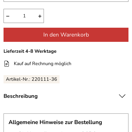
−
+
In den Warenkorb
Lieferzeit 4-8 Werktage
Kauf auf Rechnung möglich
Artikel-Nr.:
220111-36
Beschreibung
Daytona
Motorradstiefel
Lady Evoque
Allgemeine Hinweise zur Bestellung
GTX