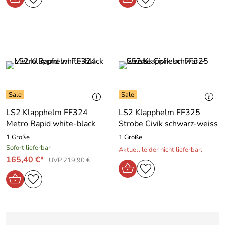
LS2 Klapphelm FF324
LS2 Klapphelm FF325
Metro Rapid white-black
Strobe Civik schwarz-weiss
1 Größe
1 Größe
Sofort lieferbar
Aktuell leider nicht lieferbar.
165,40 €*
UVP 219,90 €