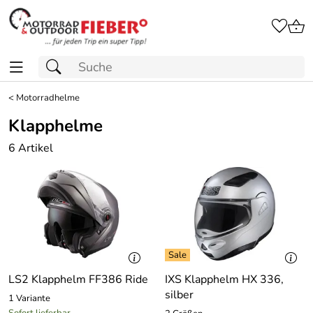
<
Motorradhelme
Klapphelme
6 Artikel
LS2 Klapphelm FF386 Ride
IXS Klapphelm HX 336,
silber
1 Variante