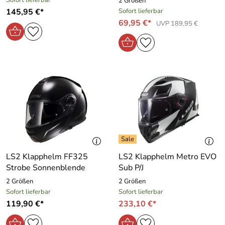
Sofort lieferbar
2 Größen
145,95 €*
Sofort lieferbar
69,95 €*
UVP 189,95 €
LS2 Klapphelm FF325
LS2 Klapphelm Metro EVO
Strobe Sonnenblende
Sub P/J
2 Größen
2 Größen
Sofort lieferbar
Sofort lieferbar
119,90 €*
233,10 €*