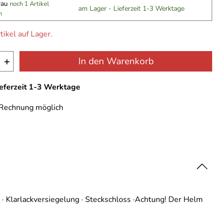
grau
noch 1 Artikel
am Lager - Lieferzeit 1-3 Werktage
n
tikel auf Lager.
+
In den Warenkorb
ieferzeit 1-3 Werktage
 Rechnung möglich
g · Klarlackversiegelung · Steckschloss ·Achtung! Der Helm