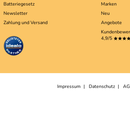
Batteriegesetz
Marken
Newsletter
Neu
Zahlung und Versand
Angebote
Kundenbewer
4,9/5
***
Impressum
Datenschutz
AG