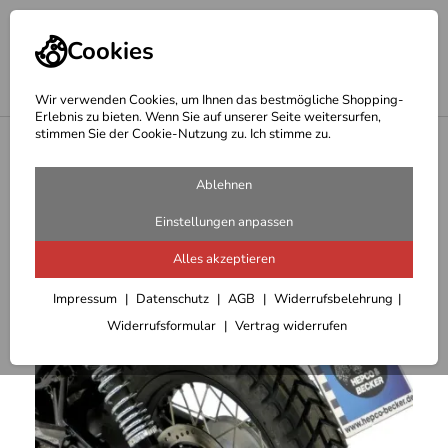
Cookies
Wir verwenden Cookies, um Ihnen das bestmögliche Shopping-
Erlebnis zu bieten. Wenn Sie auf unserer Seite weitersurfen,
stimmen Sie der Cookie-Nutzung zu. Ich stimme zu.
<
Hepco Becker Träger
Ablehnen
Einstellungen anpassen
Alles akzeptieren
Impressum
Datenschutz
AGB
Widerrufsbelehrung
Widerrufsformular
Vertrag widerrufen