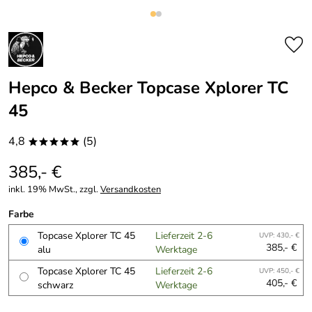
Hepco & Becker Topcase Xplorer TC
45
4,8
(5)
*****
385,- €
inkl. 19% MwSt., zzgl.
Versandkosten
Farbe
Topcase Xplorer TC 45
Lieferzeit 2-6
UVP: 430,- €
385,- €
alu
Werktage
Topcase Xplorer TC 45
Lieferzeit 2-6
UVP: 450,- €
405,- €
schwarz
Werktage