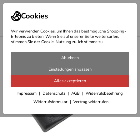
Cookies
Wir verwenden Cookies, um Ihnen das bestmögliche Shopping-
Erlebnis zu bieten. Wenn Sie auf unserer Seite weitersurfen,
stimmen Sie der Cookie-Nutzung zu. Ich stimme zu.
<
Hepco & Becker Topcase
Ablehnen
Einstellungen anpassen
Alles akzeptieren
Impressum
Datenschutz
AGB
Widerrufsbelehrung
Widerrufsformular
Vertrag widerrufen