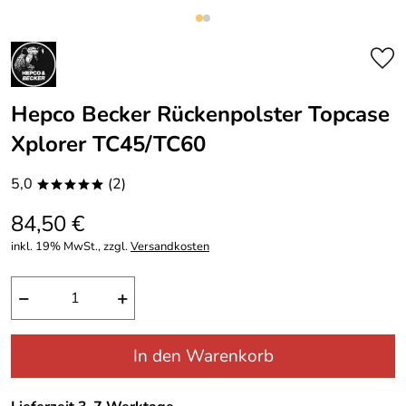
Hepco Becker Rückenpolster Topcase
Xplorer TC45/TC60
5,0
(2)
*****
84,50 €
inkl. 19% MwSt., zzgl.
Versandkosten
−
+
In den Warenkorb