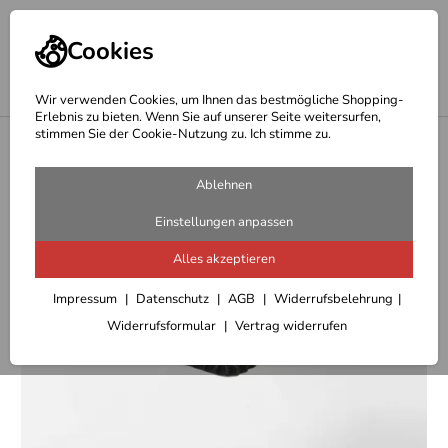
Cookies
Wir verwenden Cookies, um Ihnen das bestmögliche Shopping-
Erlebnis zu bieten. Wenn Sie auf unserer Seite weitersurfen,
stimmen Sie der Cookie-Nutzung zu. Ich stimme zu.
<
Hepco Becker Seitenständerplatten/Vergrößerungen
Ablehnen
Einstellungen anpassen
Alles akzeptieren
Impressum
Datenschutz
AGB
Widerrufsbelehrung
Widerrufsformular
Vertrag widerrufen