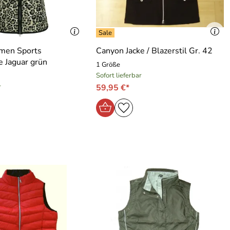
men Sports
Canyon Jacke / Blazerstil Gr. 42
 Jaguar grün
1 Größe
Sofort lieferbar
r
59,95 €*