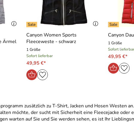
Canyon Women Sports
Canyon Daun
e Ärmel
Fleeceweste - schwarz
1 Größe
Sofort lieferba
1 Größe
Sofort lieferbar
49,95 €*
49,95 €*
rogramm zusätzlich zu T-Shirt, Jacken und Hosen Westen an.
lten möchte, der sucht mit Sicherheit eine Fleecejacke ode
en warten auf Sie und Sie werden sehen, es ist Ihr Lieblingsm