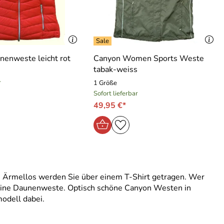
enweste leicht rot
Canyon Women Sports Weste
tabak-weiss
r
1 Größe
Sofort lieferbar
49,95 €*
 Ärmellos werden Sie über einem T-Shirt getragen. Wer
r eine Daunenweste. Optisch schöne Canyon Westen in
odell dabei.