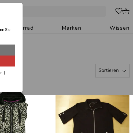
Motorrad
Marken
Wissen
nn Sie
Sortieren
ar