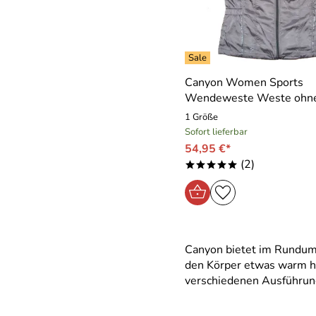
Canyon Women Sports
Wendeweste Weste ohn
1 Größe
Sofort lieferbar
54,95 €*
(2)
*****
Canyon bietet im Rundump
den Körper etwas warm ha
verschiedenen Ausführung