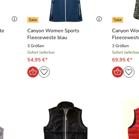
te
Canyon Women Sports
Canyon Wo
Fleeceweste blau
Fleeceweste
3 Größen
3 Größen
Sofort lieferbar
Sofort lieferba
54,95 €*
69,95 €*