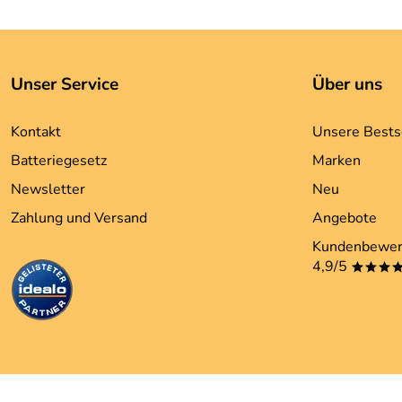
Unser Service
Über uns
Kontakt
Unsere Bests
Batteriegesetz
Marken
Newsletter
Neu
Zahlung und Versand
Angebote
Kundenbewer
4,9/5
***