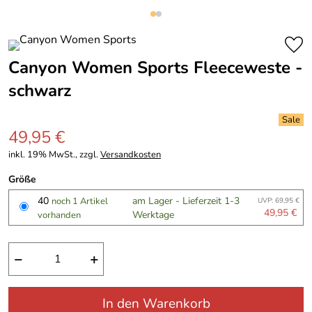
Canyon Women Sports Fleeceweste -
schwarz
49,95 €
inkl. 19% MwSt., zzgl.
Versandkosten
Größe
40
am Lager - Lieferzeit 1-3
noch 1 Artikel
UVP: 69,95 €
49,95 €
Werktage
vorhanden
−
+
In den Warenkorb