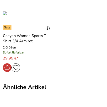
Hersteller: Scoretex GmbH, Bräunleinsberg 16 91242
Ottensoos, sales@scoretex.com
Canyon Women Sports T-
Shirt 3/4 Arm rot
2 Größen
Sofort lieferbar
29,95 €*
Ähnliche Artikel