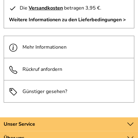
Die
Versandkosten
betragen 3,95 €.
Weitere Informationen zu den Lieferbedingungen >
Mehr Informationen
Rückruf anfordern
Günstiger gesehen?
Unser Service
Kontakt