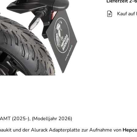
Lieferzeit 2
Kauf auf
Y-AMT (2025-), (Modelljahr 2026)
aukit und der Alurack Adapterplatte zur Aufnahme von
Hepc