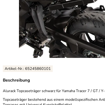
Artikel-Nr.: 65245860101
Beschreibung
Alurack Topcaseträger schwarz für Yamaha Tracer 7 / GT / 
Topcaseträger bestehend aus einem modellspezifischen Anb
Topcases mit Universal Kunststoffplatte)