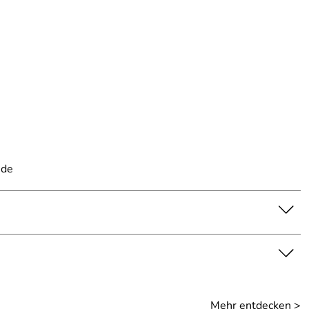
.de
Mehr entdecken >