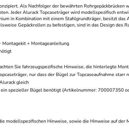
 konzipiert. Als Nachfolger der bewährten Rohrgepäckbrücken 
en. Jeder Alurack Topcaseträger wird modellspezifisch entwi
um in Kombination mit einem Stahlgrundträger, besitzt das Al
sweise Gepäckrollen zu befestigen, sind in das Design des Rac
 + Montagekit + Montageanleitung
ötigt
chten Sie fahrzeugspezifische Hinweise, die hinterlegte Mon
Topcaseträger, nur dass der Bügel zur Topcaseaufnahme starr 
Alurack gleich
 ein spezieller Bügel benötigt (Artikelnummer: 700007350 
die modellspezifischen Hinweise, sowie die Hinweise auf der