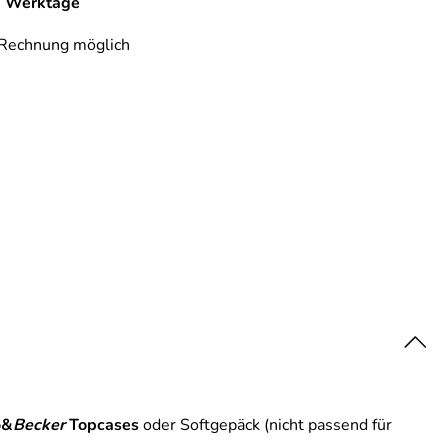
-6 Werktage
 Rechnung möglich
o&
Becker
Topcases
oder Softgepäck (nicht passend für