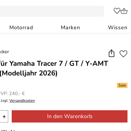
Motorrad
Marken
Wissen
für Yamaha Tracer 7 / GT / Y-AMT
 (Modelljahr 2026)
VP: 240,- €
 zzgl.
Versandkosten
+
In den Warenkorb