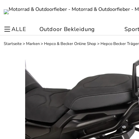
ALLE
Outdoor Bekleidung
Spor
Startseite
>
Marken
>
Hepco & Becker Online Shop
>
Hepco Becker Träger