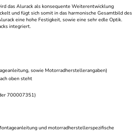
wird das Alurack als konsequente Weiterentwicklung
ckelt und fügt sich somit in das harmonische Gesamtbild des
urack eine hohe Festigkeit, sowie eine sehr edle Optik.
ks integriert.
tageanleitung, sowie Motorradherstellerangaben)
nach oben steht
oder 700007351)
 Montageanleitung und motorradherstellerspezifische