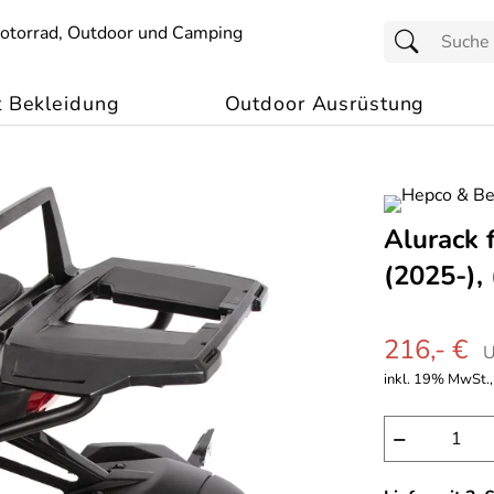
t Bekleidung
Outdoor Ausrüstung
Alurack 
(2025-),
216,- €
U
inkl. 19% MwSt.,
−