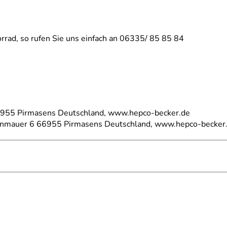
rrad, so rufen Sie uns einfach an 06335/ 85 85 84
66955 Pirmasens Deutschland, www.hepco-becker.de
einmauer 6 66955 Pirmasens Deutschland, www.hepco-becker
Modelljahr 2026)