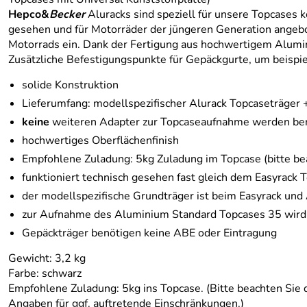
Hepco&
Becker
Aluracks sind speziell für unsere Topcases
gesehen und für Motorräder der jüngeren Generation angebot
Motorrads ein. Dank der Fertigung aus hochwertigem Alumini
Zusätzliche Befestigungspunkte für Gepäckgurte, um beispiel
solide Konstruktion
Lieferumfang: modellspezifischer Alurack Topcaseträger
keine
weiteren Adapter zur Topcaseaufnahme werden ben
hochwertiges Oberflächenfinish
Empfohlene Zuladung: 5kg Zuladung im Topcase (bitte bea
funktioniert technisch gesehen fast gleich dem Easyrack 
der modellspezifische Grundträger ist beim Easyrack und 
zur Aufnahme des Aluminium Standard Topcases 35 wird
Gepäckträger benötigen keine ABE oder Eintragung
Gewicht: 3,2 kg
Farbe: schwarz
Empfohlene Zuladung: 5kg ins Topcase. (Bitte beachten Sie 
Angaben für ggf. auftretende Einschränkungen.)