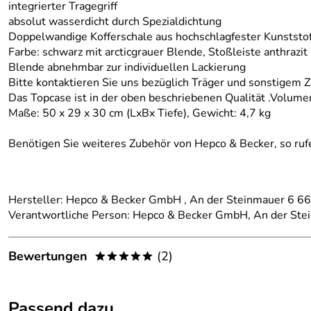
integrierter Tragegriff
absolut wasserdicht durch Spezialdichtung
Doppelwandige Kofferschale aus hochschlagfester Kunststof
Farbe: schwarz mit arcticgrauer Blende, Stoßleiste anthrazit
Blende abnehmbar zur individuellen Lackierung
Bitte kontaktieren Sie uns bezüglich Träger und sonstigem 
Das Topcase ist in der oben beschriebenen Qualität .Volumen 
Maße: 50 x 29 x 30 cm (LxBx Tiefe), Gewicht: 4,7 kg
Benötigen Sie weiteres Zubehör von Hepco & Becker, so rufe
Hersteller: Hepco & Becker GmbH , An der Steinmauer 6 
Verantwortliche Person: Hepco & Becker GmbH, An der St
Bewertungen
(2)
*****
5,0
*****
Passend dazu