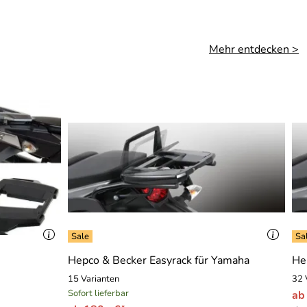
Mehr entdecken >
W
Hepco & Becker Easyrack für Yamaha
He
15 Varianten
32 
Sofort lieferbar
ab