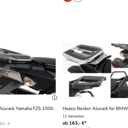
Alurack Yamaha FZS 1000
Hepco Becker Alurack für BM
11 Varianten
ab 163,- €*
63,- €