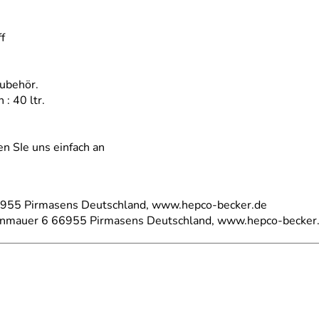
f
Zubehör.
: 40 ltr.
n SIe uns einfach an
66955 Pirmasens Deutschland, www.hepco-becker.de
einmauer 6 66955 Pirmasens Deutschland, www.hepco-becker