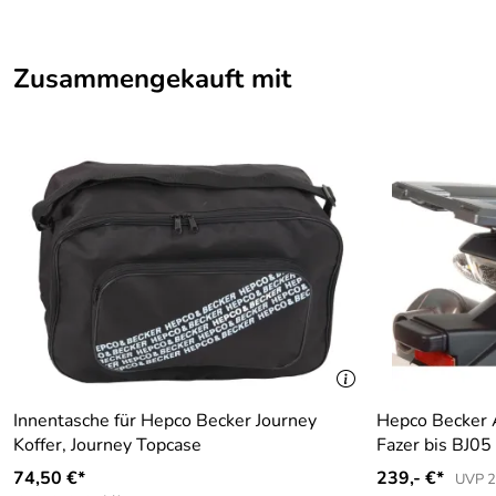
Bewertungsdatum: 29.08.2011
Zusammengekauft mit
Innentasche für Hepco Becker Journey
Hepco Becker 
Koffer, Journey Topcase
Fazer bis BJ05
74,50 €*
239,- €*
UVP 2