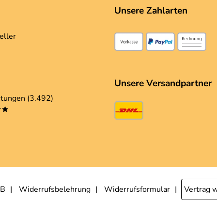
Unsere Zahlarten
eller
Unsere Versandpartner
tungen (3.492)
**
B
Widerrufsbelehrung
Widerrufsformular
Vertrag 