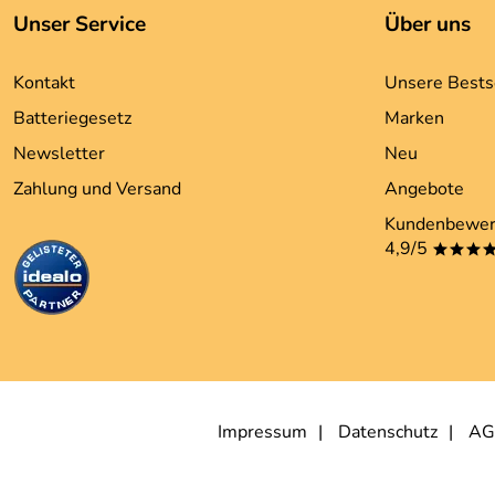
Unser Service
Über uns
Kontakt
Unsere Bests
Batteriegesetz
Marken
Newsletter
Neu
Zahlung und Versand
Angebote
Kundenbewer
4,9/5
***
Impressum
Datenschutz
AG