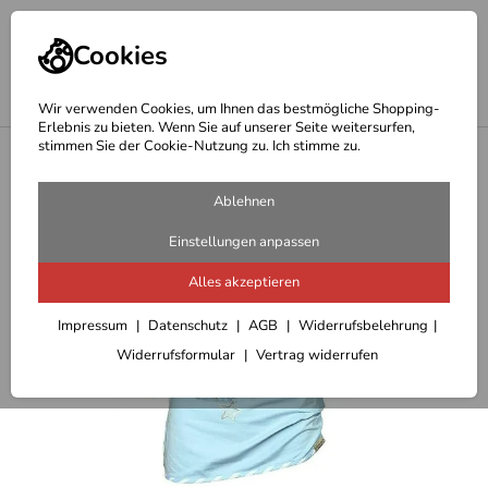
Cookies
Wir verwenden Cookies, um Ihnen das bestmögliche Shopping-
Erlebnis zu bieten. Wenn Sie auf unserer Seite weitersurfen,
stimmen Sie der Cookie-Nutzung zu. Ich stimme zu.
<
modische Damen Shirts und Blusen
Ablehnen
Einstellungen anpassen
Alles akzeptieren
Impressum
Datenschutz
AGB
Widerrufsbelehrung
Widerrufsformular
Vertrag widerrufen