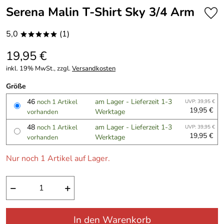
Serena Malin T-Shirt Sky 3/4 Arm
5,0
(1)
*****
19,95 €
inkl. 19% MwSt., zzgl.
Versandkosten
Größe
46
am Lager - Lieferzeit 1-3
noch 1 Artikel
UVP: 39,95 €
19,95 €
Werktage
vorhanden
48
am Lager - Lieferzeit 1-3
noch 1 Artikel
UVP: 39,95 €
19,95 €
Werktage
vorhanden
Nur noch 1 Artikel auf Lager.
−
+
In den Warenkorb