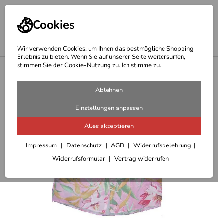
Cookies
Wir verwenden Cookies, um Ihnen das bestmögliche Shopping-
Erlebnis zu bieten. Wenn Sie auf unserer Seite weitersurfen,
stimmen Sie der Cookie-Nutzung zu. Ich stimme zu.
<
modische Bekleidung Damen
Ablehnen
Einstellungen anpassen
Alles akzeptieren
Impressum
Datenschutz
AGB
Widerrufsbelehrung
Widerrufsformular
Vertrag widerrufen