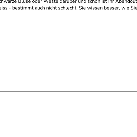
chwarze Bluse oder Weste darüber und schon ist Ihr Abendoutf
s - bestimmt auch nicht schlecht. Sie wissen besser, wie Sie 