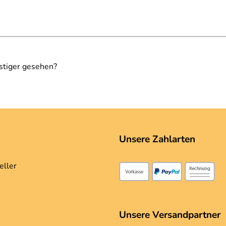
stiger gesehen?
ge es auch mal zu Jeans mit mit einem kleinen Bolero drüber.
Unsere Zahlarten
eller
Unsere Versandpartner