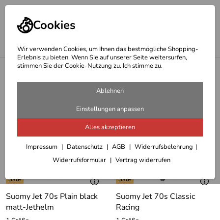
Cookies
Wir verwenden Cookies, um Ihnen das bestmögliche Shopping-
Erlebnis zu bieten. Wenn Sie auf unserer Seite weitersurfen,
stimmen Sie der Cookie-Nutzung zu. Ich stimme zu.
<
Suomy Helm Shop
Suomy Jet 70´s
Ablehnen
2 Artikel
Einstellungen anpassen
Alles akzeptieren
Impressum
Datenschutz
AGB
Widerrufsbelehrung
Widerrufsformular
Vertrag widerrufen
Suomy Jet 70s Plain black
Suomy Jet 70s Classic
matt-Jethelm
Racing