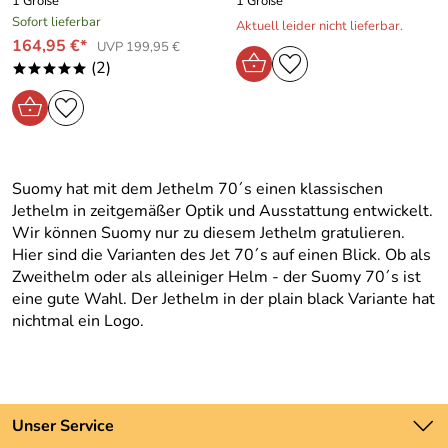
1 Größe
1 Größe
Sofort lieferbar
Aktuell leider nicht lieferbar.
164,95 €*
UVP 199,95 €
(2)
*****
Suomy hat mit dem Jethelm 70´s einen klassischen
Jethelm in zeitgemäßer Optik und Ausstattung entwickelt.
Wir können Suomy nur zu diesem Jethelm gratulieren.
Hier sind die Varianten des Jet 70´s auf einen Blick. Ob als
Zweithelm oder als alleiniger Helm - der Suomy 70´s ist
eine gute Wahl. Der Jethelm in der plain black Variante hat
nichtmal ein Logo.
Unser Service