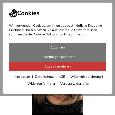
Cookies
Wir verwenden Cookies, um Ihnen das bestmögliche Shopping-
Erlebnis zu bieten. Wenn Sie auf unserer Seite weitersurfen,
stimmen Sie der Cookie-Nutzung zu. Ich stimme zu.
<
Schals-Mützen-Handschuhe
Ablehnen
Einstellungen anpassen
Alles akzeptieren
Impressum
Datenschutz
AGB
Widerrufsbelehrung
Widerrufsformular
Vertrag widerrufen