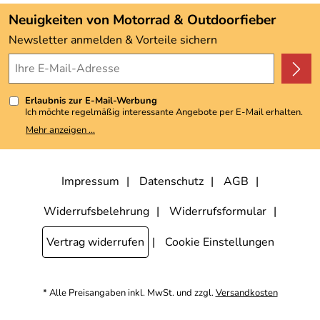
Angebote
Neuigkeiten von Motorrad & Outdoorfieber
Kundenbewertungen (3.492)
Newsletter anmelden & Vorteile sichern
4,9/5
*****
Erlaubnis zur E-Mail-Werbung
Ich möchte regelmäßig interessante Angebote per E-Mail erhalten.
Meine E-Mail-Adresse wird nicht an andere Unternehmen
Mehr anzeigen ...
weitergegeben. Zu statistischen Zwecken wird in anonymer Form
ausgewertet, welche Links im Newsletter geklickt werden. Dabei ist
nicht erkennbar, welche konkrete Person geklickt hat. Diese
Einwilligung zur Nutzung meiner E-Mail-Adresse für Werbezwecke
kann ich jederzeit mit Wirkung für die Zukunft widerrufen, indem ich
Impressum
Datenschutz
AGB
den Link "Abmelden" am Ende des Newsletters anklicke. Die
Datenschutzerklärung
habe ich zur Kenntnis genommen.
Widerrufsbelehrung
Widerrufsformular
Vertrag widerrufen
Cookie Einstellungen
* Alle Preisangaben inkl. MwSt. und zzgl.
Versandkosten