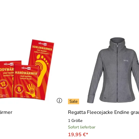
ärmer
Regatta Fleecejacke Endine gra
1 Größe
Sofort lieferbar
19,95 €*