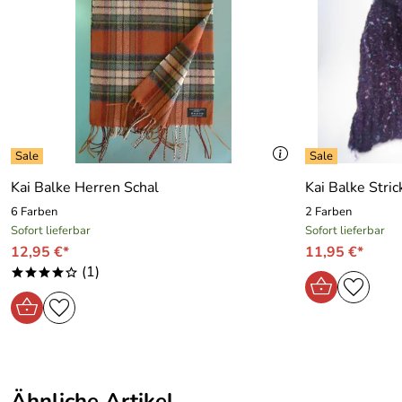
Kai Balke Herren Schal
Kai Balke Stric
6 Farben
2 Farben
Sofort lieferbar
Sofort lieferbar
12,95 €*
11,95 €*
(1)
****o
Ähnliche Artikel