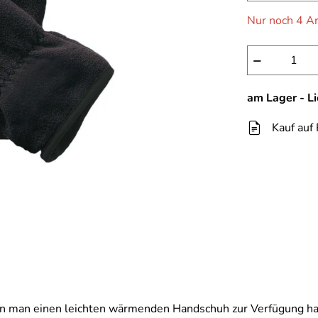
Nur noch 4 Ar
−
am Lager - L
Kauf auf
enn man einen leichten wärmenden Handschuh zur Verfügung ha