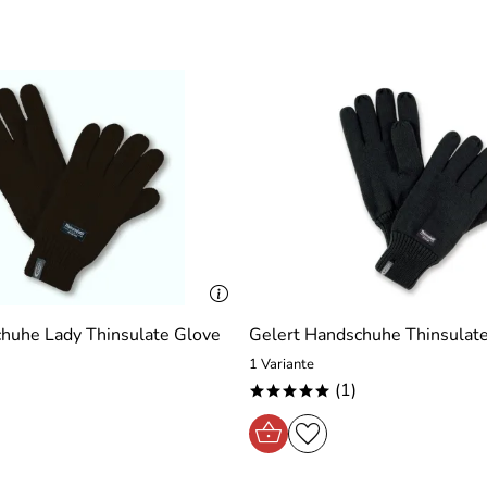
huhe Lady Thinsulate Glove
Gelert Handschuhe Thinsulat
1 Variante
(1)
*****