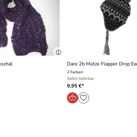
kschal
Dare 2b Mütze Flapper Drop Ea
2 Farben
Sofort lieferbar
9,95 €*