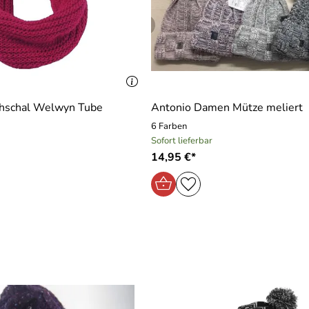
chschal Welwyn Tube
Antonio Damen Mütze meliert
6 Farben
Sofort lieferbar
14,95 €*