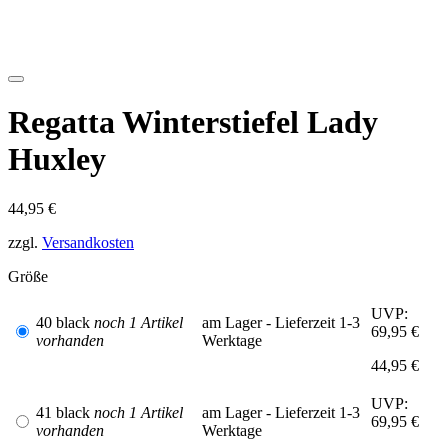
Regatta Winterstiefel Lady
Huxley
44,95 €
zzgl.
Versandkosten
Größe
UVP:
40 black
noch 1 Artikel
am Lager - Lieferzeit 1-3
69,95 €
vorhanden
Werktage
44,95 €
UVP:
41 black
noch 1 Artikel
am Lager - Lieferzeit 1-3
69,95 €
vorhanden
Werktage