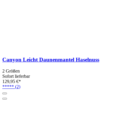
Canyon Leicht Daunenmantel Haselnuss
2 Größen
Sofort lieferbar
129,95 €*
*****
(2)