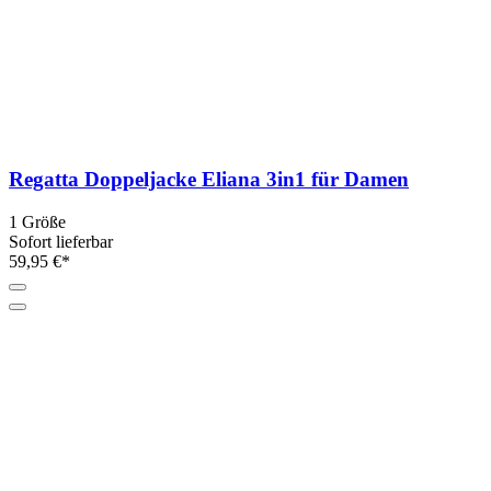
Regatta Doppeljacke Eliana 3in1 für Damen
1 Größe
Sofort lieferbar
59,95 €*