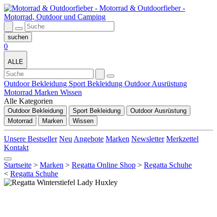
0
ALLE
Outdoor Bekleidung
Sport Bekleidung
Outdoor Ausrüstung
Motorrad
Marken
Wissen
Alle Kategorien
Outdoor Bekleidung
Sport Bekleidung
Outdoor Ausrüstung
Motorrad
Marken
Wissen
Unsere Bestseller
Neu
Angebote
Marken
Newsletter
Merkzettel
Kontakt
Startseite
>
Marken
>
Regatta Online Shop
>
Regatta Schuhe
<
Regatta Schuhe