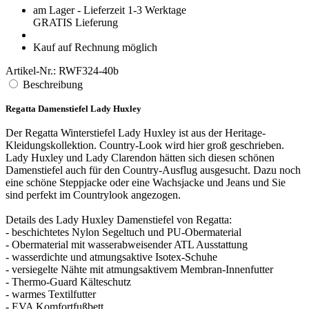
am Lager - Lieferzeit 1-3 Werktage
GRATIS
Lieferung
Kauf auf Rechnung möglich
Artikel-Nr.:
RWF324-40b
Beschreibung
Regatta Damenstiefel Lady Huxley
Der Regatta Winterstiefel Lady Huxley ist aus der Heritage-
Kleidungskollektion. Country-Look wird hier groß geschrieben.
Lady Huxley und Lady Clarendon hätten sich diesen schönen
Damenstiefel auch für den Country-Ausflug ausgesucht. Dazu noch
eine schöne Steppjacke oder eine Wachsjacke und Jeans und Sie
sind perfekt im Countrylook angezogen.
Details des Lady Huxley Damenstiefel von Regatta:
- beschichtetes Nylon Segeltuch und PU-Obermaterial
- Obermaterial mit wasserabweisender ATL Ausstattung
- wasserdichte und atmungsaktive Isotex-Schuhe
- versiegelte Nähte mit atmungsaktivem Membran-Innenfutter
- Thermo-Guard Kälteschutz
- warmes Textilfutter
- EVA Komfortfußbett