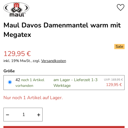
Maul Davos Damenmantel warm mit
Megatex
129,95 €
inkl. 19% MwSt., zzgl.
Versandkosten
Größe
42
am Lager - Lieferzeit 1-3
noch 1 Artikel
UVP: 169,95 €
129,95 €
Werktage
vorhanden
Nur noch 1 Artikel auf Lager.
−
+