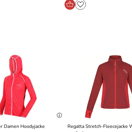
er Damen Hoodyjacke
Regatta Stretch-Fleecejack