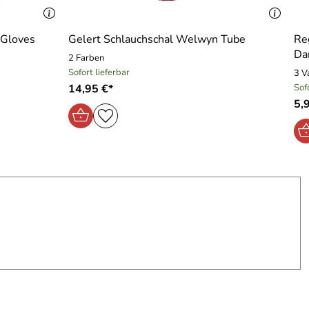
 Gloves
Gelert Schlauchschal Welwyn Tube
Re
Da
2 Farben
Sofort lieferbar
3 V
14,95 €*
Sof
5,