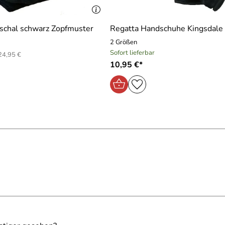
schal schwarz Zopfmuster
Regatta Handschuhe Kingsdale
2 Größen
Sofort lieferbar
24,95 €
10,95 €*