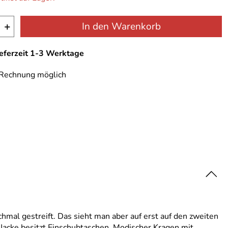
+
In den Warenkorb
ieferzeit 1-3 Werktage
 Rechnung möglich
chmal gestreift. Das sieht man aber auf erst auf den zweiten
e Jacke besitzt Einschubtaschen. Modischer Kragen mit