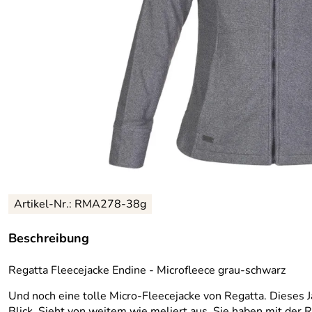
Artikel-Nr.:
RMA278-38g
Beschreibung
Regatta Fleecejacke Endine - Microfleece grau-schwarz
Und noch eine tolle Micro-Fleecejacke von Regatta. Dieses Ja
Blick. Sieht von weitem wie meliert aus. Sie haben mit der R