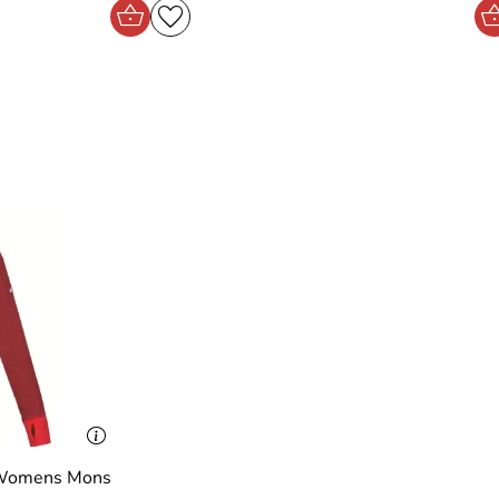
e Womens Mons