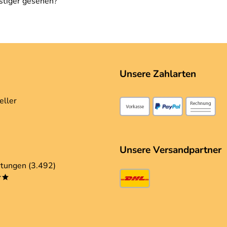
stiger gesehen?
Unsere Zahlarten
eller
Unsere Versandpartner
tungen (3.492)
**