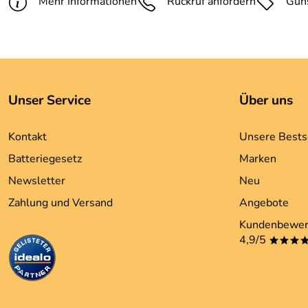
Mehr Informationen
Rückruf anfordern
Gün
Unser Service
Über uns
Kontakt
Unsere Bests
Batteriegesetz
Marken
Newsletter
Neu
Zahlung und Versand
Angebote
Kundenbewer
4,9/5
***