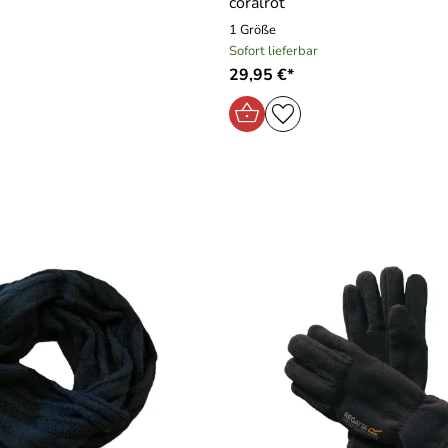
coralrot
1 Größe
Sofort lieferbar
29,95 €*