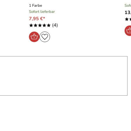
1 Farbe
Sof
Sofort lieferbar
13
7,95 €*
*
(4)
*****