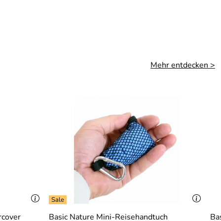
Mehr entdecken >
rcover
Basic Nature Mini-Reisehandtuch
Ba