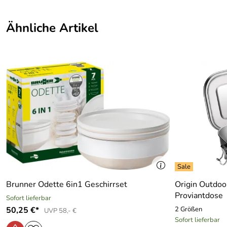
Ähnliche Artikel
Brunner Odette 6in1 Geschirrset
Origin Outdoo
Proviantdose
Sofort lieferbar
50,25 €*
2 Größen
UVP 58,- €
Sofort lieferbar