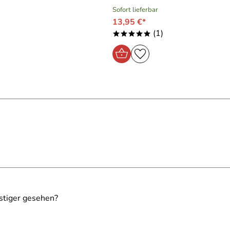
Sofort lieferbar
13,95 €*
(1)
*****
stiger gesehen?