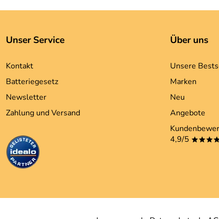
Unser Service
Über uns
Kontakt
Unsere Bests
Batteriegesetz
Marken
Newsletter
Neu
Zahlung und Versand
Angebote
Kundenbewer
4,9/5
***