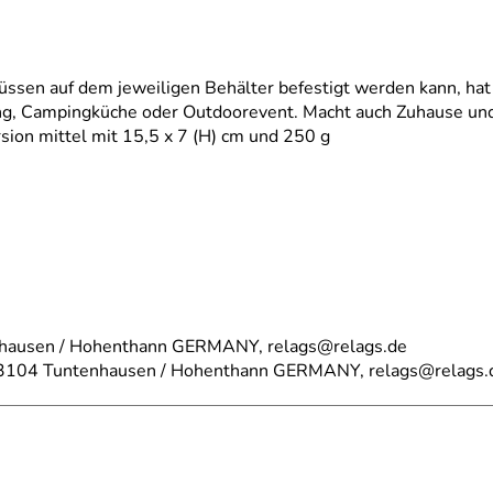
lüssen auf dem jeweiligen Behälter befestigt werden kann, hat
ung, Campingküche oder Outdoorevent. Macht auch Zuhause und b
ion mittel mit 15,5 x 7 (H) cm und 250 g
nhausen / Hohenthann GERMANY, relags@relags.de
83104 Tuntenhausen / Hohenthann GERMANY, relags@relags.