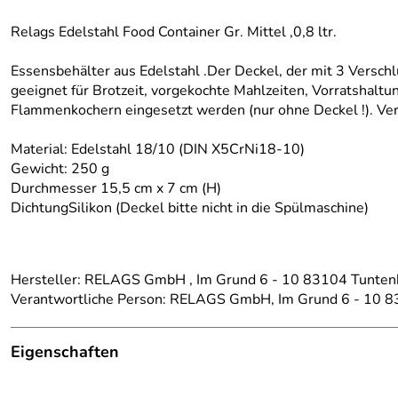
Relags Edelstahl Food Container Gr. Mittel ,0,8 ltr.
Essensbehälter aus Edelstahl .Der Deckel, der mit 3 Versch
geeignet für Brotzeit, vorgekochte Mahlzeiten, Vorratshalt
Flammenkochern eingesetzt werden (nur ohne Deckel !). Vers
Material: Edelstahl 18/10 (DIN X5CrNi18-10)
Gewicht: 250 g
Durchmesser 15,5 cm x 7 cm (H)
DichtungSilikon (Deckel bitte nicht in die Spülmaschine)
Hersteller: RELAGS GmbH , Im Grund 6 - 10 83104 Tunte
Verantwortliche Person: RELAGS GmbH, Im Grund 6 - 10 
Eigenschaften
Details