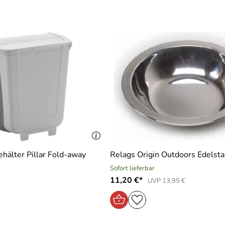
hälter Pillar Fold-away
Relags Origin Outdoors Edelstah
Sofort lieferbar
11,20 €*
UVP 13,95 €