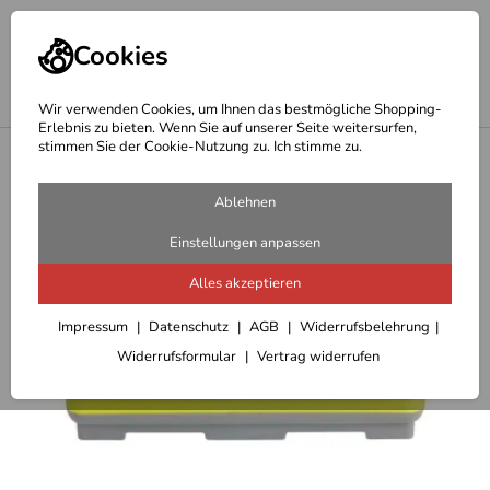
Cookies
Wir verwenden Cookies, um Ihnen das bestmögliche Shopping-
Erlebnis zu bieten. Wenn Sie auf unserer Seite weitersurfen,
stimmen Sie der Cookie-Nutzung zu. Ich stimme zu.
<
Kochset - Töpfe- Pfannen
Ablehnen
Einstellungen anpassen
Alles akzeptieren
Impressum
Datenschutz
AGB
Widerrufsbelehrung
Widerrufsformular
Vertrag widerrufen