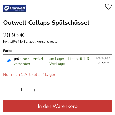
Outwell Collaps Spülschüssel
20,95 €
inkl. 19% MwSt., zzgl.
Versandkosten
Farbe
grün
am Lager - Lieferzeit 1-3
noch 1 Artikel
UVP: 24,95 €
20,95 €
Werktage
vorhanden
Nur noch 1 Artikel auf Lager.
−
+
In den Warenkorb