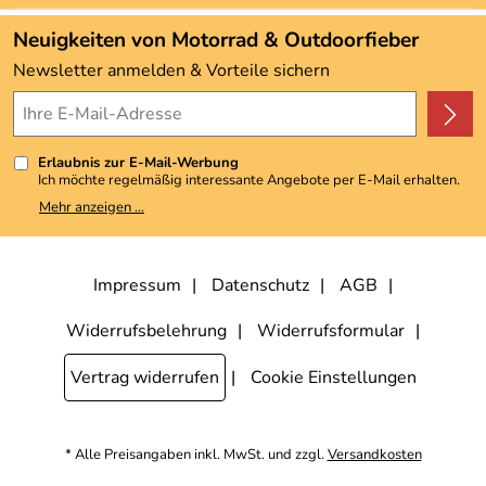
Angebote
Neuigkeiten von Motorrad & Outdoorfieber
Kundenbewertungen (3.492)
Newsletter anmelden & Vorteile sichern
4,9/5
*****
Erlaubnis zur E-Mail-Werbung
Ich möchte regelmäßig interessante Angebote per E-Mail erhalten.
Meine E-Mail-Adresse wird nicht an andere Unternehmen
Mehr anzeigen ...
weitergegeben. Zu statistischen Zwecken wird in anonymer Form
ausgewertet, welche Links im Newsletter geklickt werden. Dabei ist
nicht erkennbar, welche konkrete Person geklickt hat. Diese
Einwilligung zur Nutzung meiner E-Mail-Adresse für Werbezwecke
kann ich jederzeit mit Wirkung für die Zukunft widerrufen, indem ich
Impressum
Datenschutz
AGB
den Link "Abmelden" am Ende des Newsletters anklicke. Die
Datenschutzerklärung
habe ich zur Kenntnis genommen.
Widerrufsbelehrung
Widerrufsformular
Vertrag widerrufen
Cookie Einstellungen
* Alle Preisangaben inkl. MwSt. und zzgl.
Versandkosten