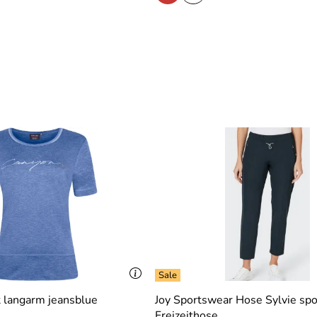
 langarm jeansblue
Joy Sportswear Hose Sylvie spo
Freizeithose