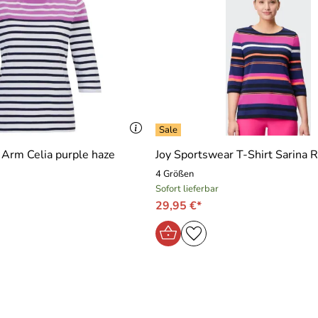
4 Arm Celia purple haze
Joy Sportswear T-Shirt Sarina R
4 Größen
Sofort lieferbar
29,95 €*