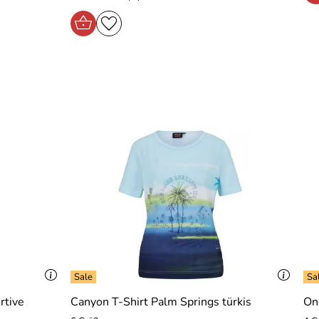
rtive
Canyon T-Shirt Palm Springs türkis
On