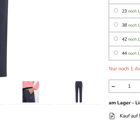
23
noch 1
38
noch 1
42
noch 1
44
noch 1
Nur noch 1 Ar
−
am Lager - L
Kauf auf