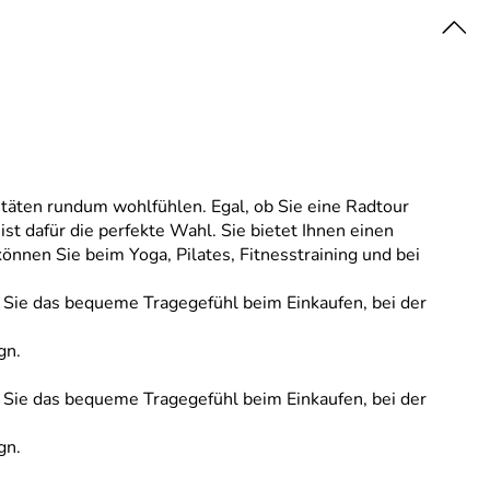
itäten rundum wohlfühlen. Egal, ob Sie eine Radtour
t dafür die perfekte Wahl. Sie bietet Ihnen einen
nnen Sie beim Yoga, Pilates, Fitnesstraining und bei
en Sie das bequeme Tragegefühl beim Einkaufen, bei der
gn.
en Sie das bequeme Tragegefühl beim Einkaufen, bei der
gn.