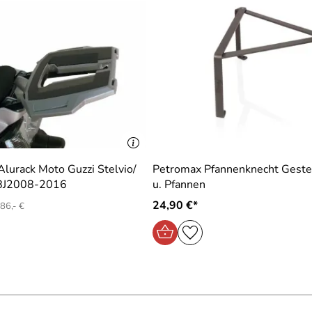
lurack Moto Guzzi Stelvio/
Petromax Pfannenknecht Gestel
BJ2008-2016
u. Pfannen
24,90 €*
86,- €