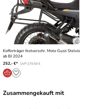
Kofferträger festverschr. Moto Guzzi Stelvio
ab BJ 2024
252,- €*
UVP 279,50 €
Zusammengekauft mit