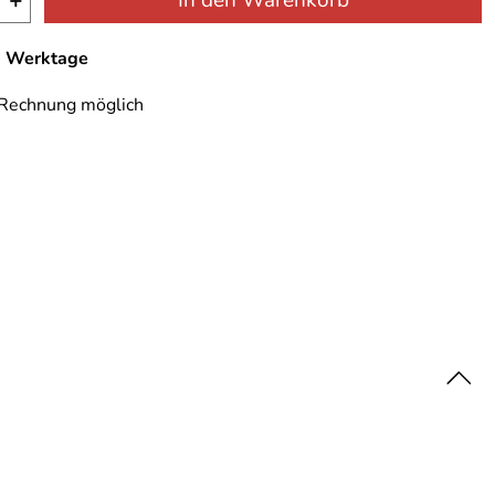
+
In den Warenkorb
-7 Werktage
 Rechnung möglich