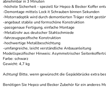
abnehmbar in 3 Minuten
-höchste Sicherheit - speziell für Hepco & Becker Koffer ent
-Demontage mittels Lock it Schrauben binnen Sekunden
-Motorradoptik wird durch demontierten Träger nicht gestör
-angebaut stabile und formschöne Konstruktion
-passgenaue Fertigung, einfache Montage
-Metallrohr aus deutscher Stahlschmiede
-fahrzeugspezifische Konstruktion
-hochwertige Metallbeschichtung
-umfangreiche, leicht verständliche Anbauanleitung
Modellspezifischer Hinweis:
Asymmetrischer Seitenkofferträ
Farbe: schwarz
Gewicht: 4,7 kg
Achtung! Bitte, wenn gewünscht die Gepäckbrücke extra bes
Benötigen Sie Hepco und Becker Zubehör für ein anderes Mot