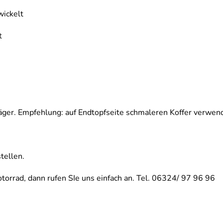
wickelt
t
ger. Empfehlung: auf Endtopfseite schmaleren Koffer verwend
tellen.
orrad, dann rufen SIe uns einfach an. Tel. 06324/ 97 96 96