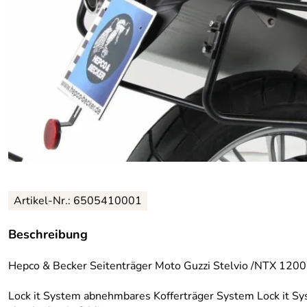
Artikel-Nr.: 6505410001
Beschreibung
Hepco & Becker Seitenträger Moto Guzzi Stelvio /NTX 120
Lock it System abnehmbares Kofferträger System Lock it Sy