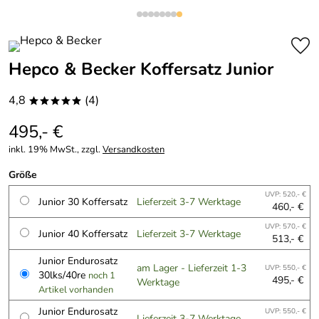
Hepco & Becker Koffersatz Junior
4,8
(4)
*****
495,- €
inkl. 19% MwSt., zzgl.
Versandkosten
Größe
UVP: 520,- €
Junior 30 Koffersatz
Lieferzeit 3-7 Werktage
460,- €
UVP: 570,- €
Junior 40 Koffersatz
Lieferzeit 3-7 Werktage
513,- €
Junior Endurosatz
am Lager - Lieferzeit 1-3
UVP: 550,- €
30lks/40re
noch 1
495,- €
Werktage
Artikel vorhanden
Junior Endurosatz
UVP: 550,- €
Lieferzeit 3-7 Werktage