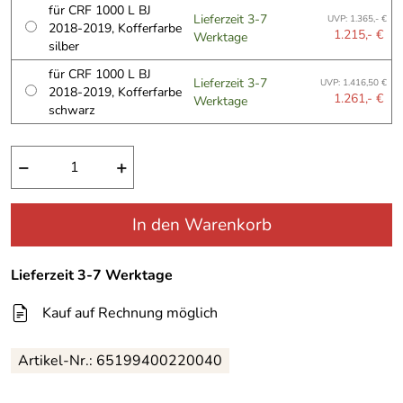
für CRF 1000 L BJ
Lieferzeit 3-7
UVP: 1.365,- €
2018-2019, Kofferfarbe
1.215,- €
Werktage
silber
für CRF 1000 L BJ
Lieferzeit 3-7
UVP: 1.416,50 €
2018-2019, Kofferfarbe
1.261,- €
Werktage
schwarz
−
+
In den Warenkorb
Lieferzeit 3-7 Werktage
Kauf auf Rechnung möglich
Artikel-Nr.:
65199400220040