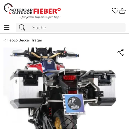
<
Hepco Becker Träger