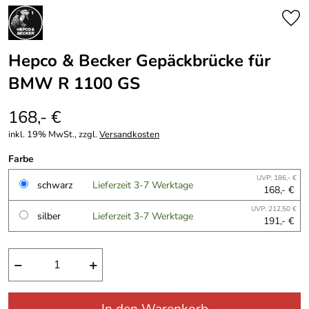
Hepco & Becker Gepäckbrücke für
BMW R 1100 GS
168,- €
inkl. 19% MwSt., zzgl.
Versandkosten
Farbe
UVP: 186,- €
schwarz
Lieferzeit 3-7 Werktage
168,- €
UVP: 212,50 €
silber
Lieferzeit 3-7 Werktage
191,- €
−
+