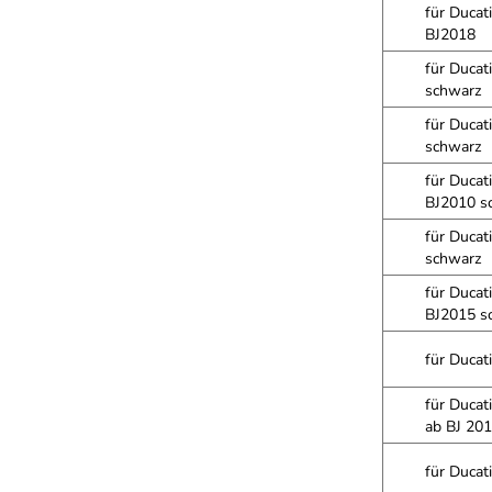
für Ducat
BJ2018
für Ducat
schwarz
für Duca
schwarz
für Ducat
BJ2010 s
für Ducat
schwarz
für Ducat
BJ2015 s
für Ducat
für Ducat
ab BJ 20
für Ducat