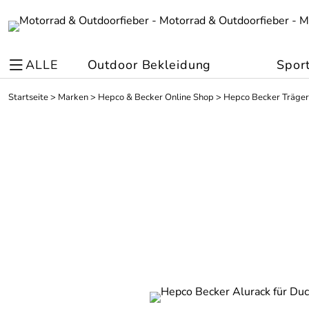
ALLE
Outdoor Bekleidung
Spor
Startseite
>
Marken
>
Hepco & Becker Online Shop
>
Hepco Becker Träger