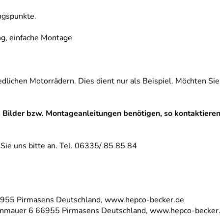
ngspunkte.
ng, einfache Montage
dlichen Motorrädern. Dies dient nur als Beispiel. Möchten Sie 
 Bilder bzw. Montageanleitungen benötigen, so kontaktieren 
n Sie uns bitte an. Tel. 06335/ 85 85 84
66955 Pirmasens Deutschland, www.hepco-becker.de
einmauer 6 66955 Pirmasens Deutschland, www.hepco-becker