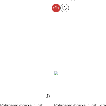
 Rohrgepäckbrücke Ducati
Rohrgepäckbrücke Ducati Scr