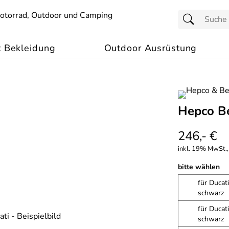
t Bekleidung
Outdoor Ausrüstung
Hepco Be
246,- €
inkl. 19% MwSt.,
bitte wählen
für Ducat
schwarz
für Duca
schwarz