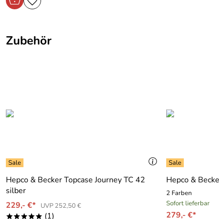
Zubehör
Hepco & Becker Topcase Journey TC 42
Hepco & Becker
silber
2 Farben
Sofort lieferbar
229,- €*
UVP 252,50 €
279,- €*
(1)
*****