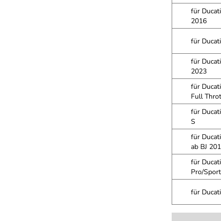
für Ducat
2016
für Ducat
für Ducat
2023
für Ducat
Full Thro
für Ducat
S
für Ducat
ab BJ 20
für Ducat
Pro/Sport
für Ducat