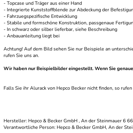
- Topcase und Träger aus einer Hand
- Integrierte Kunststoffblende zur Abdeckung der Befestigu
- Fahrzuegspezifische Entwicklung
- Stabile und formschöne Konstruktion, passgenaue Fertigu
- In schwarz oder silber lieferbar, siehe Beschreibung
- Anbauanleitung liegt bei
Achtung! Auf dem Bild sehen Sie nur Beispiele an unterschie
rufen Sie uns an.
Wir haben nur Beispielbilder eingestellt. Wenn Sie genaue
Falls Sie ihr Alurack von Hepco Becker nicht finden, so rufe
Hersteller: Hepco & Becker GmbH , An der Steinmauer 6 
Verantwortliche Person: Hepco & Becker GmbH, An der St