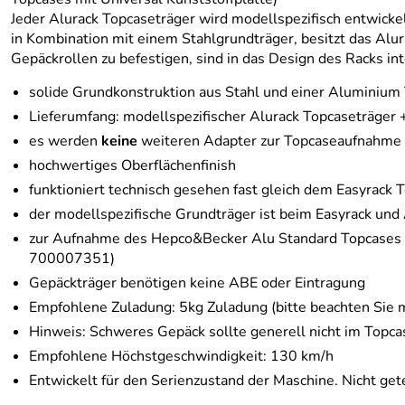
Jeder Alurack Topcaseträger wird modellspezifisch entwick
in Kombination mit einem Stahlgrundträger, besitzt das Alur
Gepäckrollen zu befestigen, sind in das Design des Racks int
solide Grundkonstruktion aus Stahl und einer Aluminium 
Lieferumfang: modellspezifischer Alurack Topcaseträger
es werden
keine
weiteren Adapter zur Topcaseaufnahme 
hochwertiges Oberflächenfinish
funktioniert technisch gesehen fast gleich dem Easyrack
der modellspezifische Grundträger ist beim Easyrack und 
zur Aufnahme des Hepco&Becker Alu Standard Topcases 3
700007351)
Gepäckträger benötigen keine ABE oder Eintragung
Empfohlene Zuladung: 5kg Zuladung (bitte beachten Sie 
Hinweis: Schweres Gepäck sollte generell nicht im Topca
Empfohlene Höchstgeschwindigkeit: 130 km/h
Entwickelt für den Serienzustand der Maschine. Nicht get