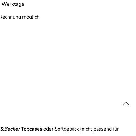
-7 Werktage
 Rechnung möglich
o&
Becker
Topcases
oder Softgepäck (nicht passend für