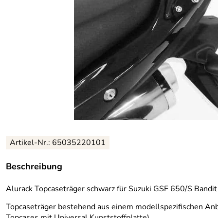
Artikel-Nr.: 65035220101
Beschreibung
Alurack Topcaseträger schwarz für Suzuki GSF 650/S Bandi
Topcaseträger bestehend aus einem modellspezifischen Anb
Topcases mit Universal Kunststoffplatte)