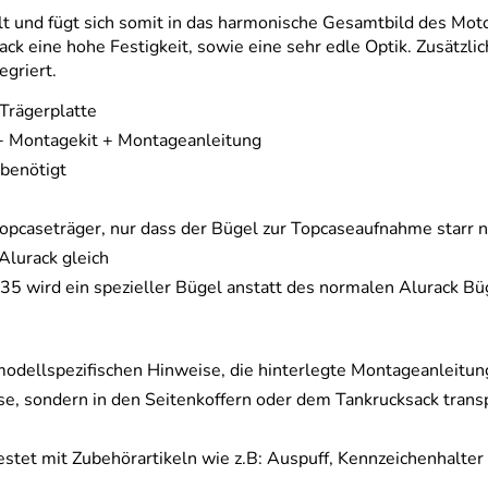
elt und fügt sich somit in das harmonische Gesamtbild des Mo
ack eine hohe Festigkeit, sowie eine sehr edle Optik. Zusätz
egriert.
Trägerplatte
 + Montagekit + Montageanleitung
benötigt
 Topcaseträger, nur dass der Bügel zur Topcaseaufnahme starr 
Alurack gleich
5 wird ein spezieller Bügel anstatt des normalen Alurack B
modellspezifischen Hinweise, die hinterlegte Montageanleitu
se, sondern in den Seitenkoffern oder dem Tankrucksack trans
estet mit Zubehörartikeln wie z.B: Auspuff, Kennzeichenhalter