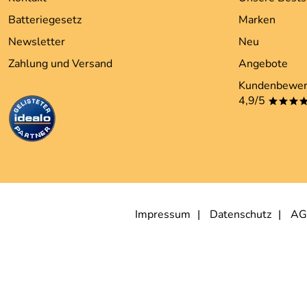
Batteriegesetz
Marken
Newsletter
Neu
Zahlung und Versand
Angebote
Kundenbewer
4,9/5
***
Impressum
Datenschutz
AG