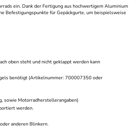
torrads ein. Dank der Fertigung aus hochwertigem Aluminium
liche Befestigungspunkte für Gepäckgurte, um beispielsweise
nach oben steht und nicht geklappt werden kann
ügels benötigt (Artikelnummer: 700007350 oder
ng, sowie Motorradherstellerangaben)
portiert werden.
 oder anderen Blinkern.