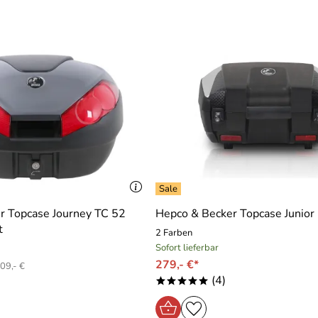
r Topcase Journey TC 52
Hepco & Becker Topcase Junior
t
2 Farben
Sofort lieferbar
279,- €*
09,- €
(4)
*****