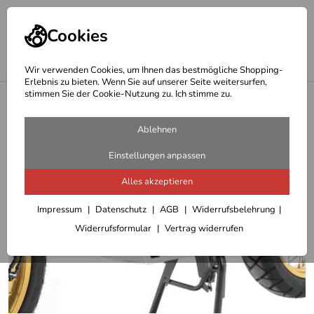
Cookies
Wir verwenden Cookies, um Ihnen das bestmögliche Shopping-
Erlebnis zu bieten. Wenn Sie auf unserer Seite weitersurfen,
stimmen Sie der Cookie-Nutzung zu. Ich stimme zu.
<
Hepco Becker Motorschutz
Ablehnen
Einstellungen anpassen
Alles akzeptieren
Impressum
Datenschutz
AGB
Widerrufsbelehrung
Widerrufsformular
Vertrag widerrufen