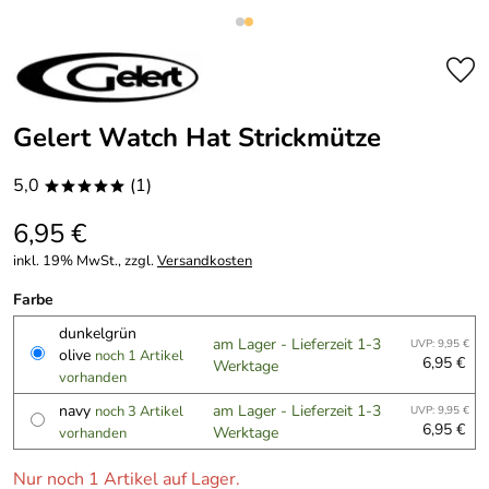
Gelert Watch Hat Strickmütze
5,0
(1)
*****
6,95 €
inkl. 19% MwSt., zzgl.
Versandkosten
Farbe
dunkelgrün
am Lager - Lieferzeit 1-3
UVP: 9,95 €
olive
noch 1 Artikel
6,95 €
Werktage
vorhanden
navy
am Lager - Lieferzeit 1-3
noch 3 Artikel
UVP: 9,95 €
6,95 €
Werktage
vorhanden
Nur noch 1 Artikel auf Lager.