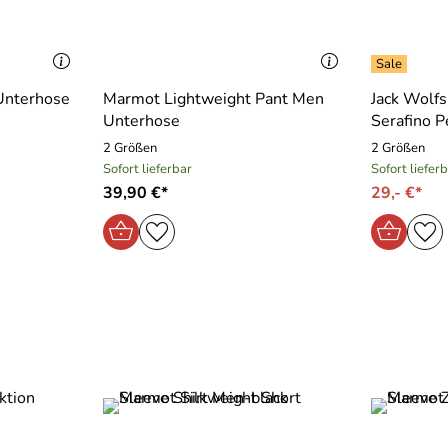
Unterhose
Marmot Lightweight Pant Men
Jack Wolf
Unterhose
Serafino P
2 Größen
2 Größen
Sofort lieferbar
Sofort liefer
39,90 €*
29,- €*