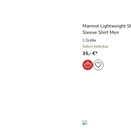
Marmot Lightweight S
Sleeve Shirt Men
1 Größe
Sofort lieferbar
35,- €*