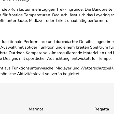
del-Run bis zur mehrtägigen Trekkingrunde: Die Bandbreite re
ts für frostige Temperaturen. Dadurch lässt sich das Layering 
fe unter Jacke, Midlayer oder Trikot unauffällig performen.
 funktionale Performance und durchdachte Details, abgestimmt
e Auswahl mit solider Funktion und einem breiten Spektrum für 
hrte Outdoor-Kompetenz, klimaregulierende Materialien und k
 Designs mit sportlicher Ausrichtung, entwickelt für Tempo, T
eht aus Funktionsunterwäsche, Midlayer und Wetterschutzbekl
sönliche Aktivitätslevel souverän begleitet.
Marmot
Regatta