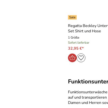
Regatta Beckley Unte
Set Shirt und Hose
1 Größe
Sofort lieferbar
32,95 €*
Funktionsunte
Funktionsunterwäsche w
auf und transportieren
Damen und Herren sowie