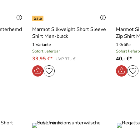
Unterhemd
Marmot Silkweight Short Sleeve
Marmot Si
Shirt Men-black
Zip Shirt 
1 Variante
1 Größe
Sofort lieferbar
Sofort liefer
33,95 €*
40,- €*
UVP 37,- €