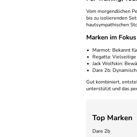
Vom morgendlichen Pen
bis zu isolierenden Se
hautsympathischen Stof
Marken im Fokus
Marmot: Bekannt für
Regatta: Vielseitig
Jack Wolfskin: Bewä
Dare 2b: Dynamische
Gut kombiniert, entst
unterstützt und das per
Top Marken
Dare 2b