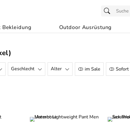
t Bekleidung
Outdoor Ausrüstung
kel)
Geschlecht
Alter
im Sale
Sofort 