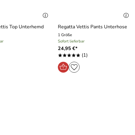
ettis Top Unterhemd
Regatta Vettis Pants Unterhose
1 Größe
bar
Sofort lieferbar
24,95 €*
(1)
*****