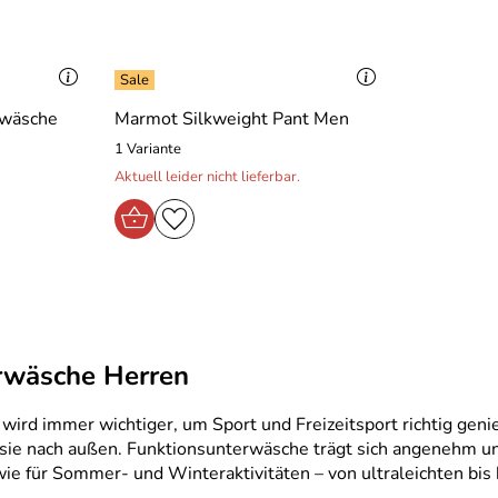
rwäsche
Marmot Silkweight Pant Men
1 Variante
Aktuell leider nicht lieferbar.
rwäsche Herren
ird immer wichtiger, um Sport und Freizeitsport richtig geni
 sie nach außen. Funktionsunterwäsche trägt sich angenehm u
 für Sommer- und Winteraktivitäten – von ultraleichten bis h