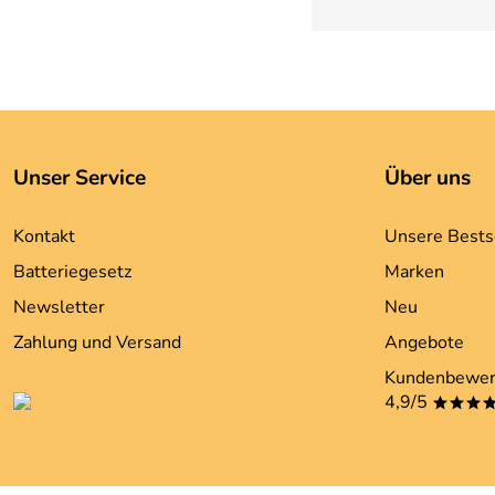
Unser Service
Über uns
Kontakt
Unsere Bests
Batteriegesetz
Marken
Newsletter
Neu
Zahlung und Versand
Angebote
Kundenbewer
4,9/5
***