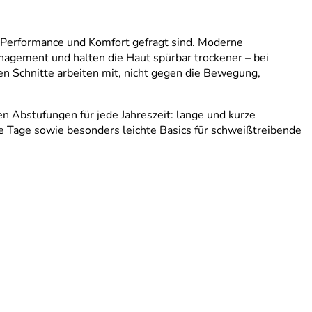
nn Performance und Komfort gefragt sind. Moderne
agement und halten die Haut spürbar trockener – bei
 Schnitte arbeiten mit, nicht gegen die Bewegung,
en Abstufungen für jede Jahreszeit: lange und kurze
e Tage sowie besonders leichte Basics für schweißtreibende