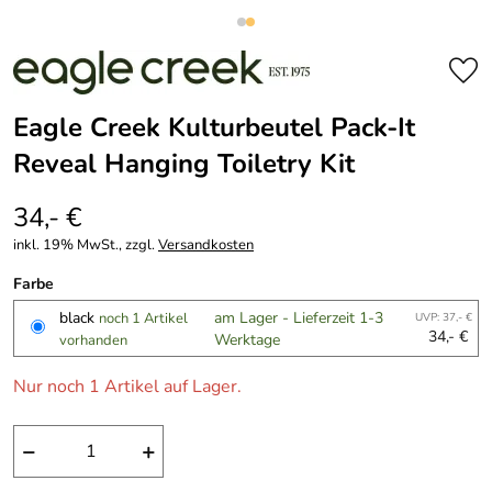
Eagle Creek Kulturbeutel Pack-It
Reveal Hanging Toiletry Kit
34,- €
inkl. 19% MwSt., zzgl.
Versandkosten
Farbe
black
am Lager - Lieferzeit 1-3
noch 1 Artikel
UVP: 37,- €
34,- €
Werktage
vorhanden
Nur noch 1 Artikel auf Lager.
−
+