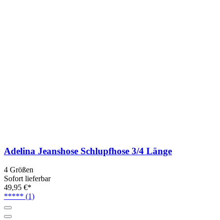
Adelina Jeanshose Schlupfhose 3/4 Länge
4 Größen
Sofort lieferbar
49,95 €*
*****
(1)