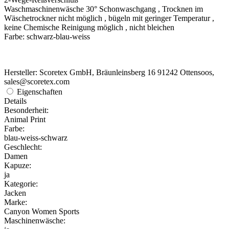
Waschmaschinenwäsche 30° Schonwaschgang , Trocknen im
Wäschetrockner nicht möglich , bügeln mit geringer Temperatur ,
keine Chemische Reinigung möglich , nicht bleichen
Farbe: schwarz-blau-weiss
Hersteller: Scoretex GmbH, Bräunleinsberg 16 91242 Ottensoos,
sales@scoretex.com
Eigenschaften
Details
Besonderheit:
Animal Print
Farbe:
blau-weiss-schwarz
Geschlecht:
Damen
Kapuze:
ja
Kategorie:
Jacken
Marke:
Canyon Women Sports
Maschinenwäsche: