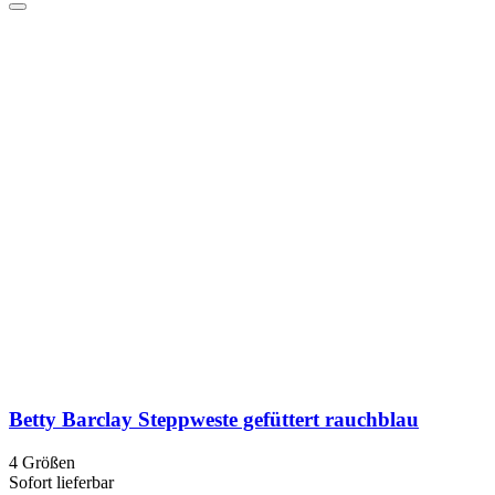
Betty Barclay Steppweste gefüttert rauchblau
4 Größen
Sofort lieferbar