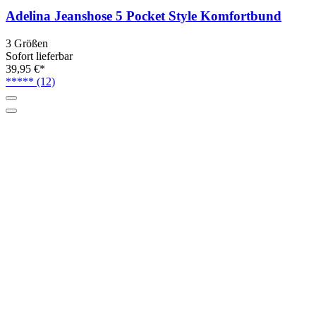
Adelina Jeanshose 5 Pocket Style Komfortbund
3 Größen
Sofort lieferbar
39,95 €*
*****
(12)