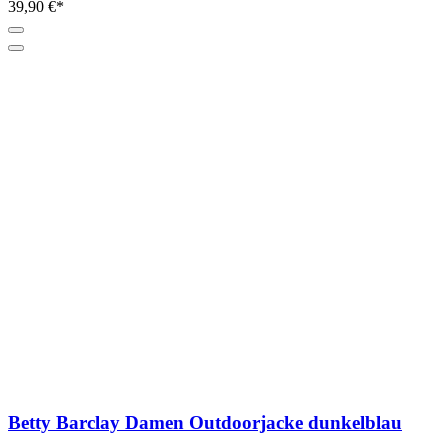
39,90 €*
Betty Barclay Damen Outdoorjacke dunkelblau