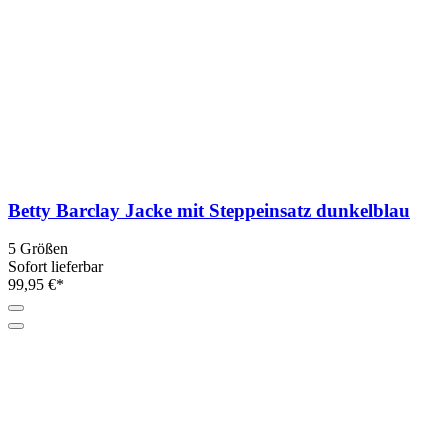
Betty Barclay Jacke mit Steppeinsatz dunkelblau
5 Größen
Sofort lieferbar
99,95 €*