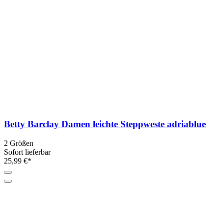
Betty Barclay Damen leichte Steppweste adriablue
2 Größen
Sofort lieferbar
25,99 €*