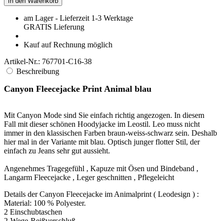
In den Warenkorb
am Lager - Lieferzeit 1-3 Werktage
GRATIS
Lieferung
Kauf auf Rechnung möglich
Artikel-Nr.:
767701-C16-38
Beschreibung
Canyon Fleecejacke Print Animal blau
Mit Canyon Mode sind Sie einfach richtig angezogen. In diesem
Fall mit dieser schönen Hoodyjacke im Leostil. Leo muss nicht
immer in den klassischen Farben braun-weiss-schwarz sein. Deshalb
hier mal in der Variante mit blau. Optisch junger flotter Stil, der
einfach zu Jeans sehr gut aussieht.
Angenehmes Tragegefühl , Kapuze mit Ösen und Bindeband ,
Langarm Fleecejacke , Leger geschnitten , Pflegeleicht
Details der Canyon Fleecejacke im Animalprint ( Leodesign ) :
Material: 100 % Polyester.
2 Einschubtaschen
2-Wege-Reißverschluß