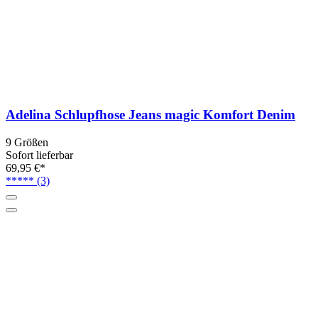
Adelina Schlupfhose Jeans magic Komfort Denim
9 Größen
Sofort lieferbar
69,95 €*
*****
(3)