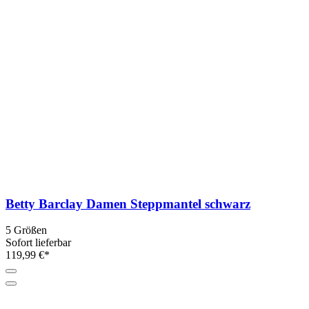
Betty Barclay Damen Steppmantel schwarz
5 Größen
Sofort lieferbar
119,99 €*