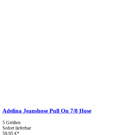
Adelina Jeanshose Pull On 7/8 Hose
5 Größen
Sofort lieferbar
59,95 €*