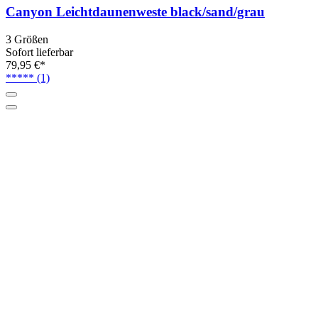
Canyon Leichtdaunenweste black/sand/grau
3 Größen
Sofort lieferbar
79,95 €*
*****
(1)