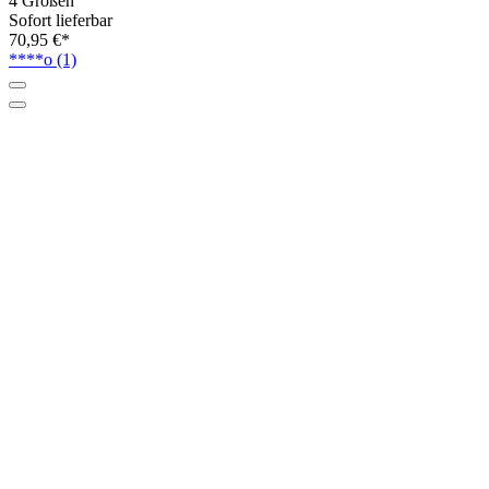
4 Größen
Sofort lieferbar
70,95 €*
****o
(1)