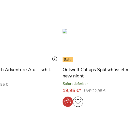
ch Adventure Alu Tisch L
Outwell Collaps Spülschüssel m
navy night
Sofort lieferbar
,95 €
19,95 €*
UVP 22,95 €