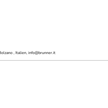
lzano , Italien, info@brunner.it
ires