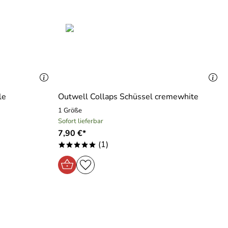
le
Outwell Collaps Schüssel cremewhite
1 Größe
Sofort lieferbar
7,90 €*
(1)
*****