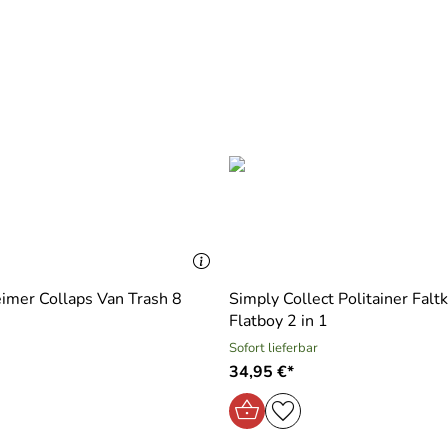
imer Collaps Van Trash 8
Simply Collect Politainer Falt
Flatboy 2 in 1
Sofort lieferbar
34,95 €*