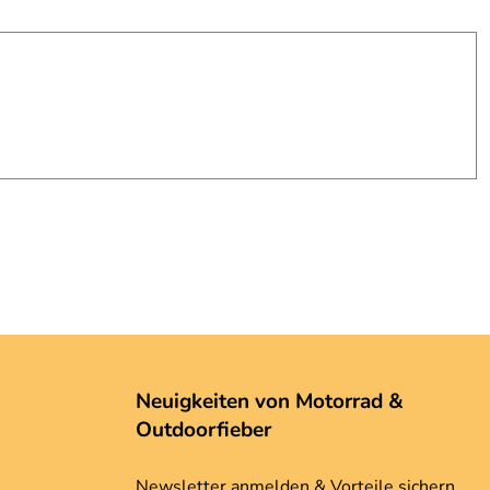
Neuigkeiten von Motorrad &
Outdoorfieber
Newsletter anmelden & Vorteile sichern