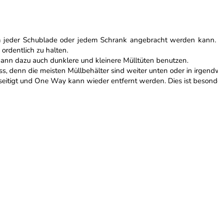
 an jeder Schublade oder jedem Schrank angebracht werden kann. 
ordentlich zu halten.
ann dazu auch dunklere und kleinere Mülltüten benutzen.
uss, denn die meisten Müllbehälter sind weiter unten oder in irge
seitigt und One Way kann wieder entfernt werden. Dies ist beson