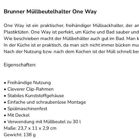
Brunner Müllbeutelhalter One Way
One Way ist ein praktischer, freihändiger Müllsackhalter, der
Plastiktüten. One Way ist perfekt, um Küche und Bad sauber und 
Wie beschrieben macht der Müllbehälter auch gut im Bad. Man k
In der Küche ist er praktisch, da man sich nicht immer bücken m
Nach der Nutzung bzw. nach dem Kochen ist der Müll schnell be
Eigenschaften:
• Freihändige Nutzung
• Cleverer Clip-Rahmen
• Stabiles Kunststoffgehäuse
• Einfache und schraubenlose Montage
• Spülmaschinenfest
• Mit Deckel
• Verwendung mit Müllbeutel zu 30 l
Maße:
23,7 x 11 x 2,9 cm
Gewicht: 138 g