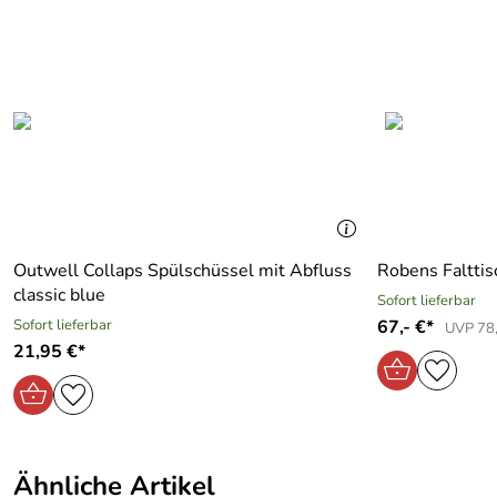
Outwell Collaps Spülschüssel mit Abfluss
Robens Falttis
classic blue
Sofort lieferbar
Sofort lieferbar
67,- €*
UVP 78
21,95 €*
Ähnliche Artikel