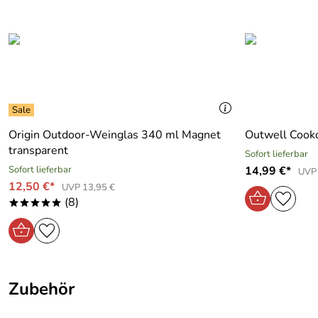
passend für:
30 Liter Müllbeutel
Origin Outdoor-Weinglas 340 ml Magnet
Outwell Cooko
transparent
Sofort lieferbar
Sofort lieferbar
14,99 €*
UVP 
12,50 €*
UVP 13,95 €
(8)
*****
Zubehör