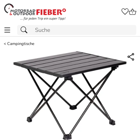
<
Campingtische