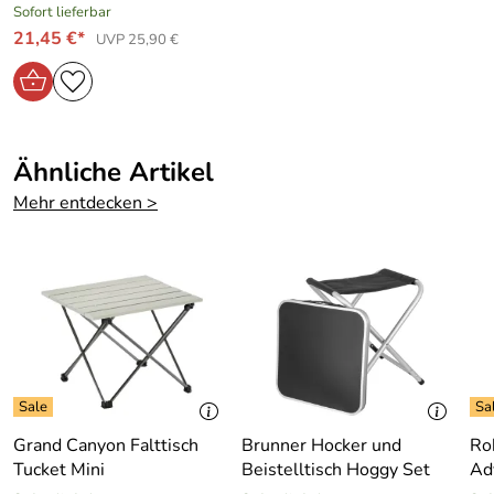
Sofort lieferbar
21,45 €*
UVP 25,90 €
Ähnliche Artikel
Mehr entdecken >
Grand Canyon Falttisch
Brunner Hocker und
Ro
Tucket Mini
Beistelltisch Hoggy Set
Ad