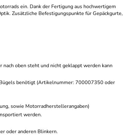
Motorrads ein. Dank der Fertigung aus hochwertigem
Optik. Zusätzliche Befestigungspunkte für Gepäckgurte,
rr nach oben steht und nicht geklappt werden kann
k Bügels benötigt (Artikelnummer: 700007350 oder
tung, sowie Motorradherstellerangaben)
nsportiert werden.
ter oder anderen Blinkern.