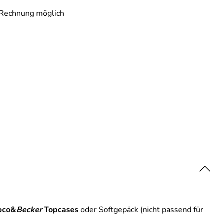
 Rechnung möglich
pco&
Becker
Topcases
oder Softgepäck (nicht passend für