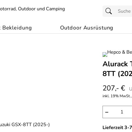
t Bekleidung
Outdoor Ausrüstung
Alurack 
8TT (202
207,- €
U
inkl. 19% MwSt.,
−
Lieferzeit 3