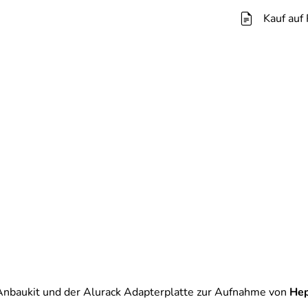
Kauf auf
Anbaukit und der Alurack Adapterplatte zur Aufnahme von
He