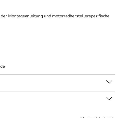
f der Montageanleitung und motorradherstellerspezifische
.de