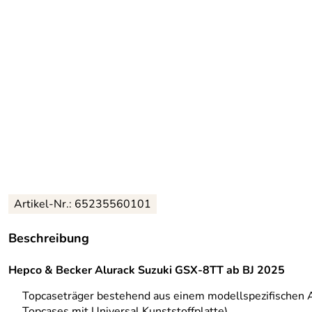
Artikel-Nr.: 65235560101
Beschreibung
Hepco & Becker Alurack Suzuki GSX-8TT ab BJ 2025
Topcaseträger bestehend aus einem modellspezifischen 
Topcases mit Universal Kunststoffplatte)