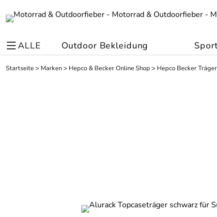
ALLE
Outdoor Bekleidung
Spor
Startseite
>
Marken
>
Hepco & Becker Online Shop
>
Hepco Becker Träger