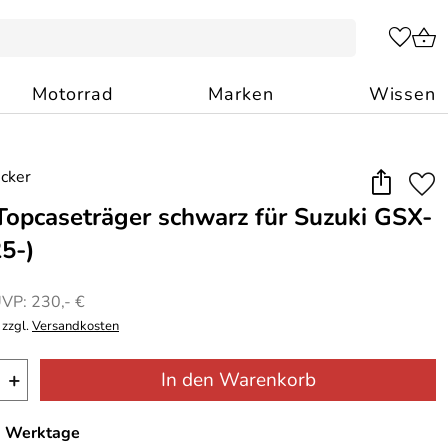
Motorrad
Marken
Wissen
Topcaseträger schwarz für Suzuki GSX-
5-)
VP: 230,- €
 zzgl.
Versandkosten
+
In den Warenkorb
-7 Werktage