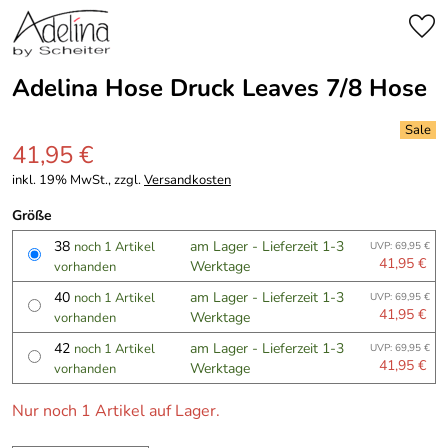
Adelina Hose Druck Leaves 7/8 Hose
41,95 €
inkl. 19% MwSt., zzgl.
Versandkosten
Größe
38
am Lager - Lieferzeit 1-3
noch 1 Artikel
UVP: 69,95 €
41,95 €
Werktage
vorhanden
40
am Lager - Lieferzeit 1-3
noch 1 Artikel
UVP: 69,95 €
41,95 €
Werktage
vorhanden
42
am Lager - Lieferzeit 1-3
noch 1 Artikel
UVP: 69,95 €
41,95 €
Werktage
vorhanden
Nur noch 1 Artikel auf Lager.