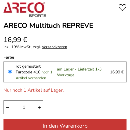
ARECO Multituch REPREVE
16,99 €
inkl. 19% MwSt., zzgl.
Versandkosten
Farbe
rot gemustert
am Lager - Lieferzeit 1-3
Farbcode 410
16,99 €
noch 1
Werktage
Artikel vorhanden
Nur noch 1 Artikel auf Lager.
−
+
In den Warenkorb