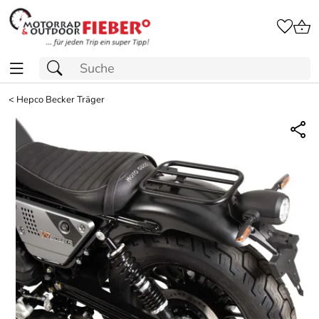
<
Hepco Becker Träger