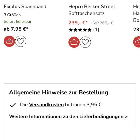
Fixplus Spannband
Hepco Becker Street
He
Softtaschensatz
Ha
3 Größen
Bo
Sofort lieferbar
239,- €*
UVP 265,- €
ab 7,95 €*
(1)
23
*****
Allgemeine Hinweise zur Bestellung
Die
Versandkosten
betragen 3,95 €.
Weitere Informationen zu den Lieferbedingungen >