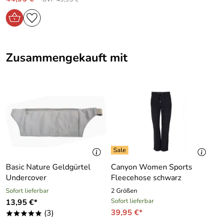
Zusammengekauft mit
Basic Nature Geldgürtel
Canyon Women Sports
Undercover
Fleecehose schwarz
Sofort lieferbar
2 Größen
Sofort lieferbar
13,95 €*
39,95 €*
(3)
*****