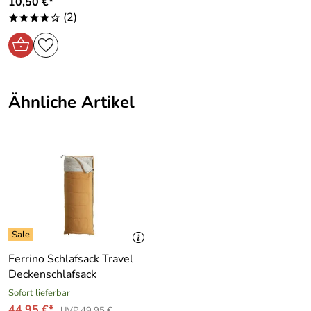
10,50 €*
(2)
****o
Ähnliche Artikel
Ferrino Schlafsack Travel
Deckenschlafsack
Sofort lieferbar
44,95 €*
UVP 49,95 €