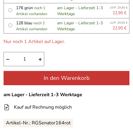
176 grün
am Lager - Lieferzeit 1-3
noch 1
UVP: 29,95 €
22,95 €
Werktage
Artikel vorhanden
128 blau
am Lager - Lieferzeit 1-3
noch 2
UVP: 29,95 €
22,95 €
Werktage
Artikel vorhanden
Nur noch 1 Artikel auf Lager.
−
+
In den Warenkorb
am Lager - Lieferzeit 1-3 Werktage
Kauf auf Rechnung möglich
Artikel-Nr.:
RGSenator164rot