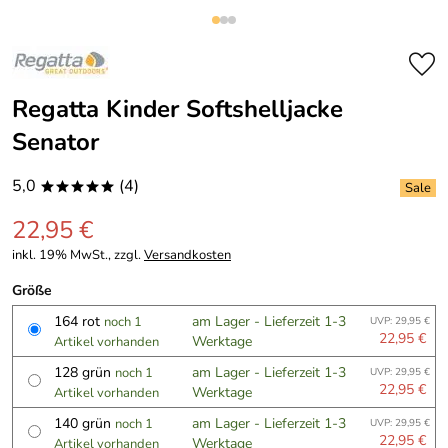
Regatta Kinder Softshelljacke
Senator
5,0
(4)
*****
22,95 €
inkl. 19% MwSt., zzgl.
Versandkosten
Größe
164 rot
am Lager - Lieferzeit 1-3
noch 1
UVP: 29,95 €
22,95 €
Werktage
Artikel vorhanden
128 grün
am Lager - Lieferzeit 1-3
noch 1
UVP: 29,95 €
22,95 €
Werktage
Artikel vorhanden
140 grün
am Lager - Lieferzeit 1-3
noch 1
UVP: 29,95 €
22,95 €
Werktage
Artikel vorhanden