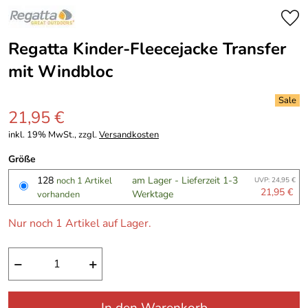
Regatta Kinder-Fleecejacke Transfer
mit Windbloc
21,95 €
inkl. 19% MwSt., zzgl.
Versandkosten
Größe
128
am Lager - Lieferzeit 1-3
noch 1 Artikel
UVP: 24,95 €
21,95 €
Werktage
vorhanden
Nur noch 1 Artikel auf Lager.
−
+