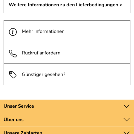
Weitere Informationen zu den Lieferbedingungen >
Mehr Informationen
Rückruf anfordern
Günstiger gesehen?
Unser Service
Kontakt
Über uns
Batteriegesetz
Unsere Bestseller
Unsere Zahlarten