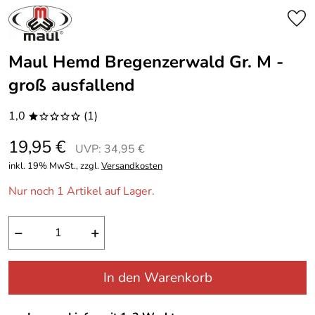
Maul Hemd Bregenzerwald Gr. M -
groß ausfallend
1,0
(1)
*oooo
19,95 €
UVP: 34,95 €
inkl. 19% MwSt., zzgl.
Versandkosten
Nur noch 1 Artikel auf Lager.
−
+
In den Warenkorb