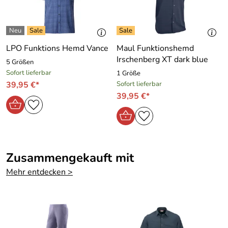
LPO Funktions Hemd Vance
Maul Funktionshemd
Irschenberg XT dark blue
5 Größen
Sofort lieferbar
1 Größe
39,95 €*
Sofort lieferbar
39,95 €*
Zusammengekauft mit
Mehr entdecken >