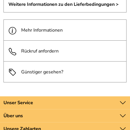
Weitere Informationen zu den Lieferbedingungen >
Mehr Informationen
Rückruf anfordern
Günstiger gesehen?
Unser Service
Kontakt
Über uns
Batteriegesetz
Unsere Bestseller
Unsere Zahlarten