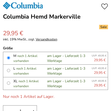
Columbia Hemd Markerville
29,95 €
inkl. 19% MwSt., zzgl.
Versandkosten
Größe
M
am Lager - Lieferzeit 1-3
noch 1 Artikel
UVP: 49,95 €
29,95 €
Werktage
vorhanden
L
am Lager - Lieferzeit 1-3
noch 1 Artikel
UVP: 49,95 €
29,95 €
Werktage
vorhanden
XL
am Lager - Lieferzeit 1-3
noch 1 Artikel
UVP: 49,95 €
29,95 €
Werktage
vorhanden
Nur noch 1 Artikel auf Lager.