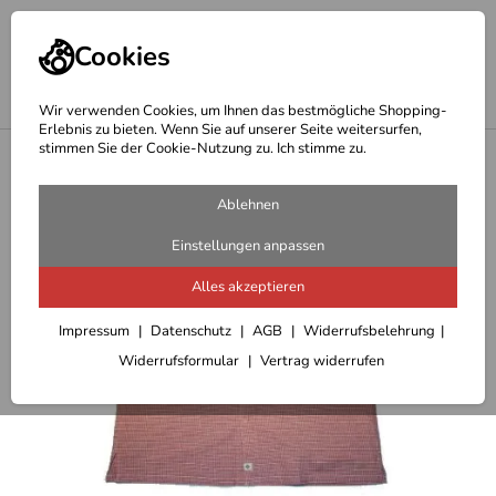
Cookies
Wir verwenden Cookies, um Ihnen das bestmögliche Shopping-
Erlebnis zu bieten. Wenn Sie auf unserer Seite weitersurfen,
stimmen Sie der Cookie-Nutzung zu. Ich stimme zu.
<
Outdoor T-Shirts/Hemden/Pullover Herren
Ablehnen
Einstellungen anpassen
Alles akzeptieren
Impressum
Datenschutz
AGB
Widerrufsbelehrung
Widerrufsformular
Vertrag widerrufen